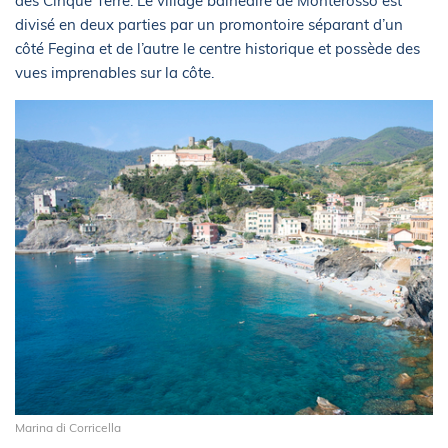
des Cinque Terre. Le village balnéaire de Monterosso est
divisé en deux parties par un promontoire séparant d’un
côté Fegina et de l’autre le centre historique et possède des
vues imprenables sur la côte.
Marina di Corricella