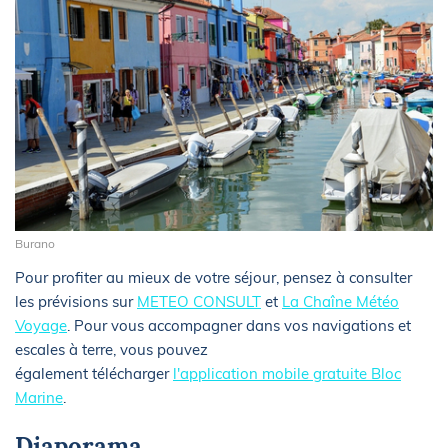
Burano
Pour profiter au mieux de votre séjour, pensez à consulter
les prévisions sur
METEO CONSULT
et
La Chaîne Météo
Voyage
. Pour vous accompagner dans vos navigations et
escales à terre, vous pouvez
également télécharger
l'application mobile gratuite Bloc
Marine
.
Diaporama