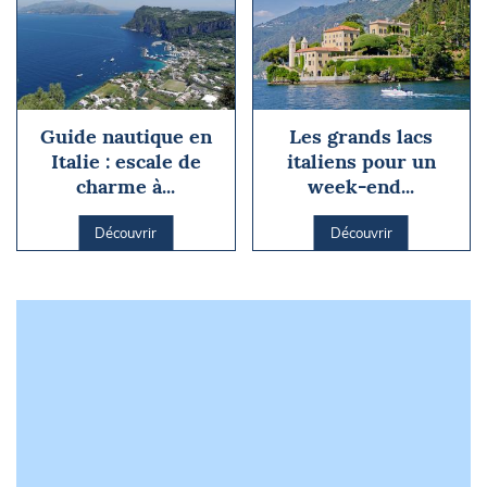
Guide nautique en
Les grands lacs
Italie : escale de
italiens pour un
charme à...
week-end...
Découvrir
Découvrir