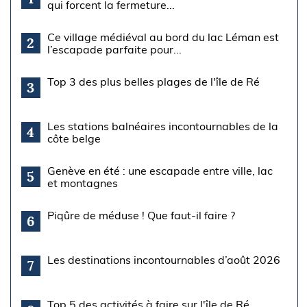
qui forcent la fermeture...
Ce village médiéval au bord du lac Léman est
2
l’escapade parfaite pour...
Top 3 des plus belles plages de l'île de Ré
3
Les stations balnéaires incontournables de la
4
côte belge
Genève en été : une escapade entre ville, lac
5
et montagnes
Piqûre de méduse ! Que faut-il faire ?
6
Les destinations incontournables d’août 2026
7
Top 5 des activités à faire sur l'île de Ré