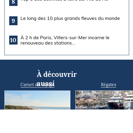
8
Le long des 10 plus grands fleuves du monde
9
À 2 h de Paris, Villers-sur-Mer incarne le
10
renouveau des stations...
À découvrir
aussi
Carnet de voyage
Régates