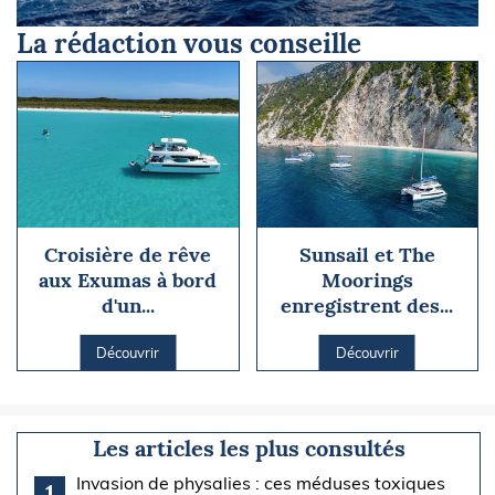
La rédaction vous conseille
Croisière de rêve
Sunsail et The
aux Exumas à bord
Moorings
d'un...
enregistrent des...
Découvrir
Découvrir
Les articles les plus consultés
Invasion de physalies : ces méduses toxiques
1