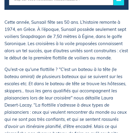
Cette année, Sunsail fête ses 50 ans. L’histoire remonte à
1974, en Grèce. À l’époque, Sunsail possède seulement sept
voiliers Snapdragon de 7,50 mètres à Égine, dans le golfe
Saronique. Les croisières à la voile proposées connaissent
alors un tel succès, que d’autres unités sont construites : c’est
le début de la première flottille de voiliers au monde.
Qu'est-ce qu'une flottille ? "
C'est un bateau à la tête (le
bateau amiral) de plusieurs bateaux qui se suivent sur les
escales etc. Et dans le bateau de tête se trouve les hôtesses,
skippers... tous les gens qualifiés qui accompagnent les
plaisanciers lors de leur croisière
" nous détaille Laura
Desert-Lacay. "
La flottille s'adresse à deux types de
plaisanciers : ceux qui veulent rencontrer du monde ou ceux
qui ne sont pas très confiants, et qui se sentent rassurés
d'avoir un itinéraire planifié, d'être encadré. Mais ce qui