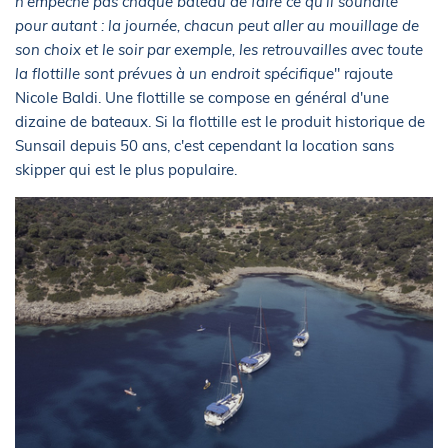
n'empêche pas chaque bateau de faire ce qu'il souhaite
pour autant : la journée, chacun peut aller au mouillage de
son choix et le soir par exemple, les retrouvailles avec toute
la flottille sont prévues à un endroit spécifique
" rajoute
Nicole Baldi. Une flottille se compose en général d'une
dizaine de bateaux. Si la flottille est le produit historique de
Sunsail depuis 50 ans, c'est cependant la location sans
skipper qui est le plus populaire.