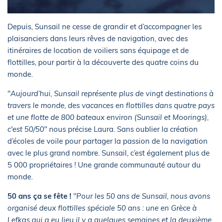
Depuis, Sunsail ne cesse de grandir et d’accompagner les
plaisanciers dans leurs rêves de navigation, avec des
itinéraires de location de voiliers sans équipage et de
flottilles, pour partir à la découverte des quatre coins du
monde.
"
Aujourd’hui, Sunsail représente plus de vingt destinations à
travers le monde, des vacances en flottilles dans quatre pays
et une flotte de 800 bateaux environ (Sunsail et Moorings),
c'est 50/50
" nous précise Laura. Sans oublier la création
d’écoles de voile pour partager la passion de la navigation
avec le plus grand nombre. Sunsail, c’est également plus de
5 000 propriétaires ! Une grande communauté autour du
monde.
50 ans ça se fête !
"
Pour les 50 ans de Sunsail, nous avons
organisé deux flottilles spéciale 50 ans : une en Grèce à
Lefkas qui a eu lieu il y a quelques semaines et la deuxième