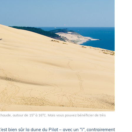
chaude, autour de 15° à 16°C. Mais vous pouvez bénéficier de très
c’est bien sûr la dune du Pilat – avec un "i", contrairement