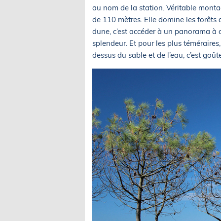
au nom de la station. Véritable montag
de 110 mètres. Elle domine les forêts d
dune, c’est accéder à un panorama à c
splendeur. Et pour les plus téméraires,
dessus du sable et de l’eau, c’est goûte