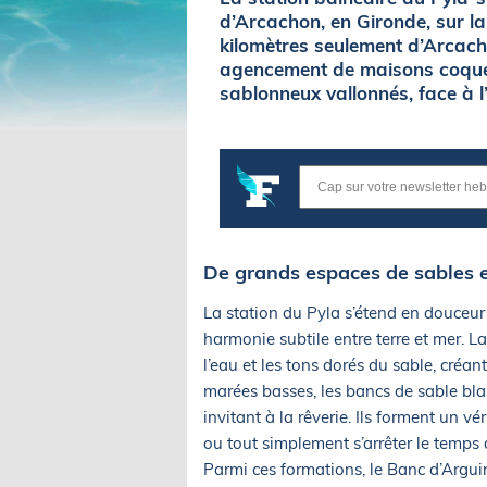
d’Arcachon, en Gironde, sur l
kilomètres seulement d’Arcacho
agencement de maisons coquet
sablonneux vallonnés, face à l
De grands espaces de sables e
La station du Pyla s’étend en douceur 
harmonie subtile entre terre et mer. 
l’eau et les tons dorés du sable, créa
marées basses, les bancs de sable blan
invitant à la rêverie. Ils forment un vé
ou tout simplement s’arrêter le temps
Parmi ces formations, le Banc d’Argu