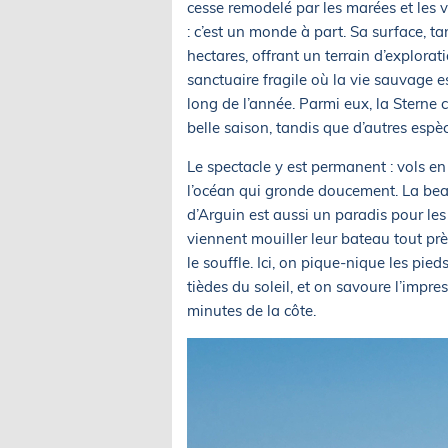
cesse remodelé par les marées et les 
: c’est un monde à part. Sa surface, t
hectares, offrant un terrain d’explorat
sanctuaire fragile où la vie sauvage es
long de l’année. Parmi eux, la Sterne c
belle saison, tandis que d’autres espèc
Le spectacle y est permanent : vols en e
l’océan qui gronde doucement. La beau
d’Arguin est aussi un paradis pour le
viennent mouiller leur bateau tout prè
le souffle. Ici, on pique-nique les pi
tièdes du soleil, et on savoure l’imp
minutes de la côte.