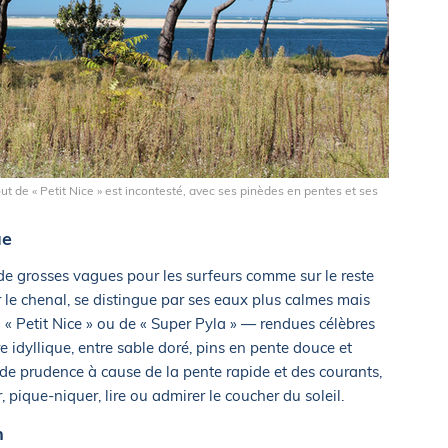
ut de « Petit Nice » est incontesté, avec ses pinèdes en pentes et ses
ue
s de grosses vagues pour les surfeurs comme sur le reste
r le chenal, se distingue par ses eaux plus calmes mais
 « Petit Nice » ou de « Super Pyla » — rendues célèbres
 idyllique, entre sable doré, pins en pente douce et
nde prudence à cause de la pente rapide et des courants,
, pique-niquer, lire ou admirer le coucher du soleil.
n