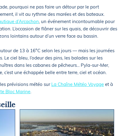
ade, pourquoi ne pas faire un détour par le port
ment, il vit au rythme des marées et des bateaux.
utique d’Arcachon
, un événement incontournable pour
tion. L’occasion de flâner sur les quais, de découvrir des
izons lointains autour d’un verre face au bassin.
 autour de 13 à 16°C selon les jours — mais les journées
Le ciel bleu, l’odeur des pins, les balades sur les
’huîtres dans les cabanes de pêcheurs... Pyla-sur-Mer,
, c’est une échappée belle entre terre, ciel et océan.
 les prévisions météo sur
La Chaîne Météo Voyage
et à
ite Bloc Marine
.
eille