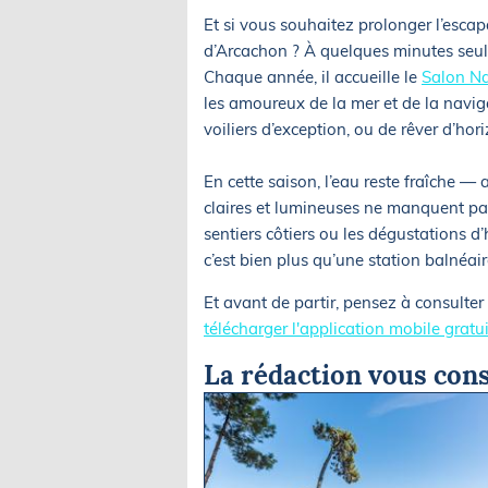
Et si vous souhaitez prolonger l’escap
d’Arcachon ? À quelques minutes seule
Chaque année, il accueille le
Salon Na
les amoureux de la mer et de la naviga
voiliers d’exception, ou de rêver d’hor
En cette saison, l’eau reste fraîche —
claires et lumineuses ne manquent pas. 
sentiers côtiers ou les dégustations d
c’est bien plus qu’une station balnéaire
Et avant de partir, pensez à consulter
télécharger l'application mobile gratu
La rédaction vous cons