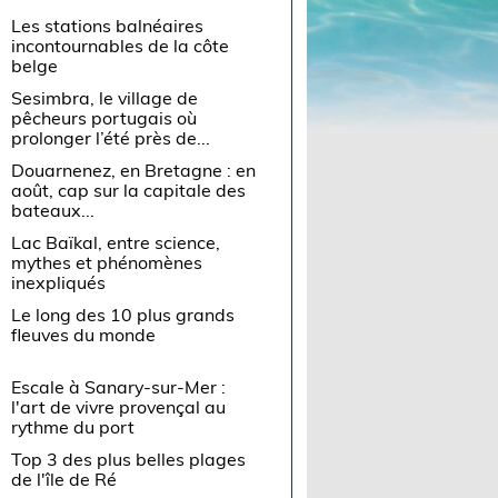
Les stations balnéaires
incontournables de la côte
belge
Sesimbra, le village de
pêcheurs portugais où
prolonger l’été près de...
Douarnenez, en Bretagne : en
août, cap sur la capitale des
bateaux...
Lac Baïkal, entre science,
mythes et phénomènes
inexpliqués
Le long des 10 plus grands
fleuves du monde
Escale à Sanary-sur-Mer :
l'art de vivre provençal au
rythme du port
Top 3 des plus belles plages
de l'île de Ré