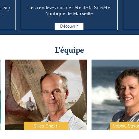
, cap
Les rendez-vous de l’été de la Société
..
Nautique de Marseille
Découvrir
L'équipe
Gilles Chiorri
Sophie Sava