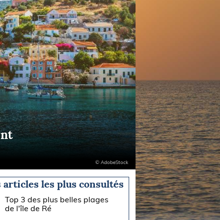
ent
© AdobeStock
 articles les plus consultés
Top 3 des plus belles plages
de l'île de Ré