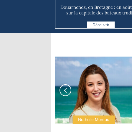
Douarnenez, en Bretagne : en août
sur la capitale des bateaux tradi.
Découvrir
Irwin Sonigo
Nathalie Moreau