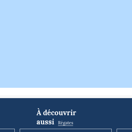
À découvrir
aussi
Régates