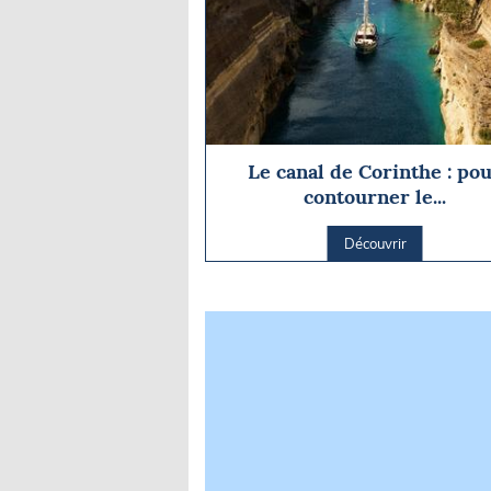
Le canal de Corinthe : po
contourner le...
Découvrir