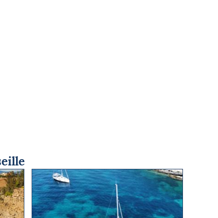
eille