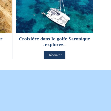
ur
Croisière dans le golfe Saronique
: explorez...
Découvrir