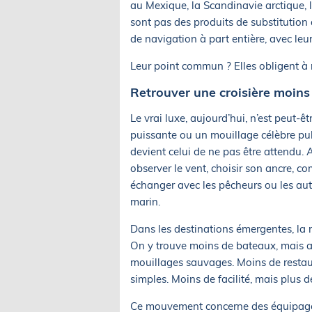
au Mexique, la Scandinavie arctique, 
sont pas des produits de substitution
de navigation à part entière, avec leur
Leur point commun ? Elles obligent à
Retrouver une croisière moi
Le vrai luxe, aujourd’hui, n’est peut-ê
puissante ou un mouillage célèbre pub
devient celui de ne pas être attendu. A
observer le vent, choisir son ancre, com
échanger avec les pêcheurs ou les aut
marin.
Dans les destinations émergentes, la 
On y trouve moins de bateaux, mais a
mouillages sauvages. Moins de restau
simples. Moins de facilité, mais plus 
Ce mouvement concerne des équipages t