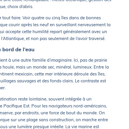
ue, choix d’abris.
tout faire. Voir quatre ou cinq îles dans de bonnes
que courir après les neuf en surveillant nerveusement la
ui accepte cette humilité repart généralement avec un
é l’Atlantique, et non pas seulement de l’avoir traversé.
u bord de l’eau
ent à une autre famille d’imaginaire. Ici, pas de prairie
la houle, mais un monde sec, minéral, lumineux. Entre la
tinent mexicain, cette mer intérieure déroule des îles,
uillages sauvages et des fonds clairs. Le contraste est
er.
stination reste lointaine, souvent intégrée à un
 Pacifique Est. Pour les navigateurs nord-américains,
conserve, par endroits, une force de bout du monde. On
arque sur une plage sans construction, on marche entre
sous une lumière presque irréelle. La vie marine est