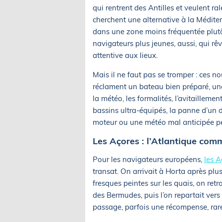
qui rentrent des Antilles et veulent r
cherchent une alternative à la Méditer
dans une zone moins fréquentée plutô
navigateurs plus jeunes, aussi, qui rê
attentive aux lieux.
Mais il ne faut pas se tromper : ces no
réclament un bateau bien préparé, un
la météo, les formalités, l’avitaillem
bassins ultra-équipés, la panne d’un d
moteur ou une météo mal anticipée p
Les Açores : l’Atlantique com
Pour les navigateurs européens,
les A
transat. On arrivait à Horta après plu
fresques peintes sur les quais, on ret
des Bermudes, puis l’on repartait vers 
passage, parfois une récompense, rar