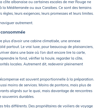
la côte albanaise ou certaines escales de mer Rouge ne
 à la Méditerranée ou aux Caraïbes. Ce sont des terrains
s règles, leurs exigences, leurs promesses et leurs limites.
 naviguer autrement.
ns consommée
tre plus d’avoir une cabine climatisée, une annexe
lié partout. Le vrai luxe, pour beaucoup de plaisanciers,
rriver dans une baie où l’on doit encore lire la carte,
prendre le fond, vérifier la houle, regarder la côte,
orités locales. Autrement dit, redevenir pleinement
récompense est souvent proportionnelle à la préparation.
ussi moins de services. Moins de pontons, mais plus de
rants alignés sur le quai, mais davantage de rencontres
de souvenirs durables.
rès différents. Des propriétaires de voiliers de voyage