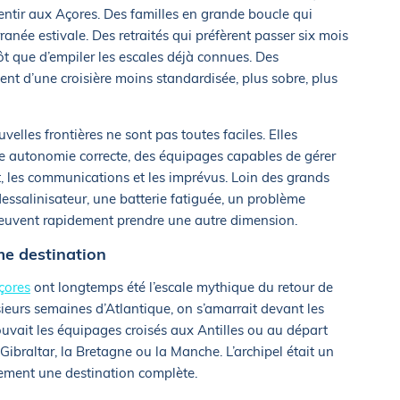
alentir aux Açores. Des familles en grande boucle qui
ranée estivale. Des retraités qui préfèrent passer six mois
t que d’empiler les escales déjà connues. Des
vent d’une croisière moins standardisée, plus sobre, plus
uvelles frontières ne sont pas toutes faciles. Elles
e autonomie correcte, des équipages capables de gérer
ent, les communications et les imprévus. Loin des grands
essalinisateur, une batterie fatiguée, un problème
euvent rapidement prendre une autre dimension.
me destination
çores
ont longtemps été l’escale mythique du retour de
sieurs semaines d’Atlantique, on s’amarrait devant les
rouvait les équipages croisés aux Antilles ou au départ
Gibraltar, la Bretagne ou la Manche. L’archipel était un
ement une destination complète.