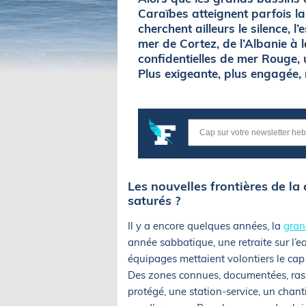
Caraïbes atteignent parfois la
cherchent ailleurs le silence, l
mer de Cortez, de l’Albanie à 
confidentielles de mer Rouge, u
Plus exigeante, plus engagée, 
Les nouvelles frontières de la 
saturés ?
Il y a encore quelques années, la
gran
année sabbatique, une retraite sur l’e
équipages mettaient volontiers le cap s
Des zones connues, documentées, rass
protégé, une station-service, un chan