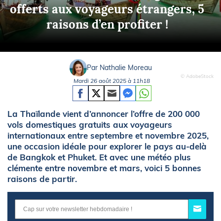
offerts aux voyageurs étrangers, 5
raisons d’en profiter !
Par Nathalie Moreau
© AdobeStock
Mardi 26 août 2025 à 11h18
La Thaïlande vient d’annoncer l’offre de 200 000
vols domestiques gratuits aux voyageurs
internationaux entre septembre et novembre 2025,
une occasion idéale pour explorer le pays au-delà
de Bangkok et Phuket. Et avec une météo plus
clémente entre novembre et mars, voici 5 bonnes
raisons de partir.