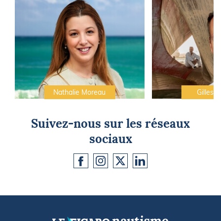
Nathalie Moreau
Gilles C
Suivez-nous sur les réseaux
sociaux