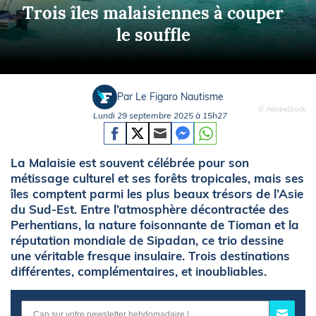
Trois îles malaisiennes à couper
le souffle
Par Le Figaro Nautisme
© AdobeStock
Lundi 29 septembre 2025 à 15h27
La Malaisie est souvent célébrée pour son
métissage culturel et ses forêts tropicales, mais ses
îles comptent parmi les plus beaux trésors de l’Asie
du Sud-Est. Entre l’atmosphère décontractée des
Perhentians, la nature foisonnante de Tioman et la
réputation mondiale de Sipadan, ce trio dessine
une véritable fresque insulaire. Trois destinations
différentes, complémentaires, et inoubliables.