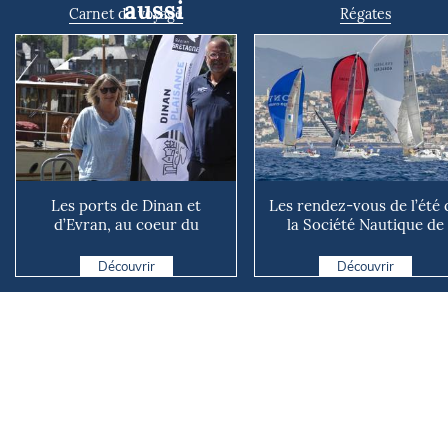
aussi
Carnet de voyage
Régates
Les ports de Dinan et
Les rendez-vous de l’été 
d’Evran, au coeur du
la Société Nautique de
territoire
Marseille
Découvrir
Découvrir