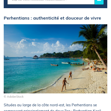
Perhentians : authenticité et douceur de vivre
© AdobeStock
Situées au large de la côte nord-est, les Perhentians se
composent principalement de deux îles : Perhentian Kecil,