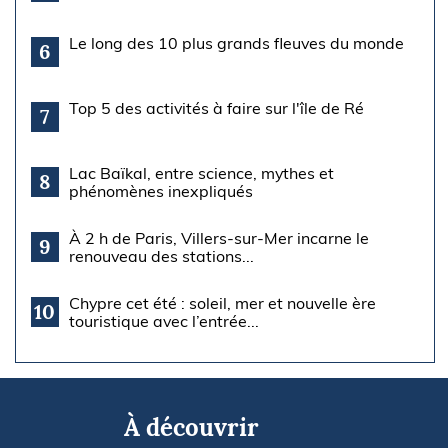
Le long des 10 plus grands fleuves du monde
6
Top 5 des activités à faire sur l'île de Ré
7
Lac Baïkal, entre science, mythes et
8
phénomènes inexpliqués
À 2 h de Paris, Villers-sur-Mer incarne le
9
renouveau des stations...
Chypre cet été : soleil, mer et nouvelle ère
10
touristique avec l’entrée...
À découvrir