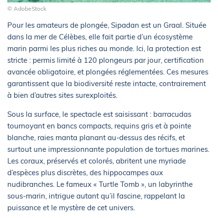
© AdobeStock
Pour les amateurs de plongée, Sipadan est un Graal. Située
dans la mer de Célèbes, elle fait partie d’un écosystème
marin parmi les plus riches au monde. Ici, la protection est
stricte : permis limité à 120 plongeurs par jour, certification
avancée obligatoire, et plongées réglementées. Ces mesures
garantissent que la biodiversité reste intacte, contrairement
à bien d’autres sites surexploités.
Sous la surface, le spectacle est saisissant : barracudas
tournoyant en bancs compacts, requins gris et à pointe
blanche, raies manta planant au-dessus des récifs, et
surtout une impressionnante population de tortues marines.
Les coraux, préservés et colorés, abritent une myriade
d’espèces plus discrètes, des hippocampes aux
nudibranches. Le fameux « Turtle Tomb », un labyrinthe
sous-marin, intrigue autant qu’il fascine, rappelant la
puissance et le mystère de cet univers.