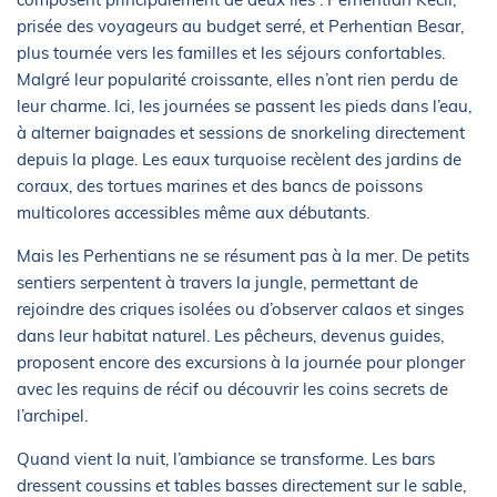
prisée des voyageurs au budget serré, et Perhentian Besar,
plus tournée vers les familles et les séjours confortables.
Malgré leur popularité croissante, elles n’ont rien perdu de
leur charme. Ici, les journées se passent les pieds dans l’eau,
à alterner baignades et sessions de snorkeling directement
depuis la plage. Les eaux turquoise recèlent des jardins de
coraux, des tortues marines et des bancs de poissons
multicolores accessibles même aux débutants.
Mais les Perhentians ne se résument pas à la mer. De petits
sentiers serpentent à travers la jungle, permettant de
rejoindre des criques isolées ou d’observer calaos et singes
dans leur habitat naturel. Les pêcheurs, devenus guides,
proposent encore des excursions à la journée pour plonger
avec les requins de récif ou découvrir les coins secrets de
l’archipel.
Quand vient la nuit, l’ambiance se transforme. Les bars
dressent coussins et tables basses directement sur le sable,