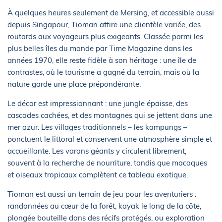
À quelques heures seulement de Mersing, et accessible aussi
depuis Singapour, Tioman attire une clientèle variée, des
routards aux voyageurs plus exigeants. Classée parmi les
plus belles îles du monde par Time Magazine dans les
années 1970, elle reste fidèle à son héritage : une île de
contrastes, où le tourisme a gagné du terrain, mais où la
nature garde une place prépondérante.
Le décor est impressionnant : une jungle épaisse, des
cascades cachées, et des montagnes qui se jettent dans une
mer azur. Les villages traditionnels – les kampungs –
ponctuent le littoral et conservent une atmosphère simple et
accueillante. Les varans géants y circulent librement,
souvent à la recherche de nourriture, tandis que macaques
et oiseaux tropicaux complètent ce tableau exotique.
Tioman est aussi un terrain de jeu pour les aventuriers :
randonnées au cœur de la forêt, kayak le long de la côte,
plongée bouteille dans des récifs protégés, ou exploration