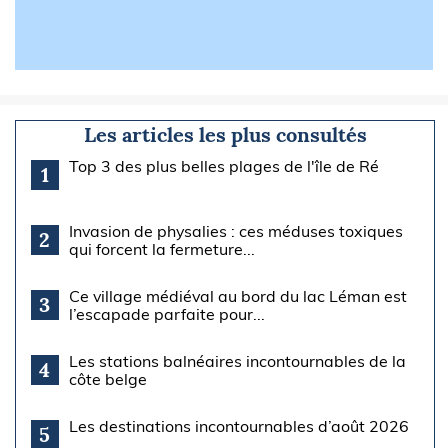
Les articles les plus consultés
Top 3 des plus belles plages de l'île de Ré
1
Invasion de physalies : ces méduses toxiques
2
qui forcent la fermeture...
Ce village médiéval au bord du lac Léman est
3
l’escapade parfaite pour...
Les stations balnéaires incontournables de la
4
côte belge
Les destinations incontournables d’août 2026
5