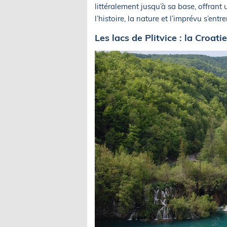
littéralement jusqu’à sa base, offrant 
l’histoire, la nature et l’imprévu s’entr
Les lacs de Plitvice : la Croa