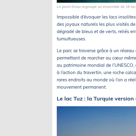
Le point d'eau regroupe un ensemble de 16 lacs
Impossible d’évoquer les lacs insolites
des joyaux naturels les plus visités de
dégradé de bleus et de verts, reliés e
tumultueuses.
Le parc se traverse grâce à un réseau 
permettant de marcher au cœur même d
au patrimoine mondial de l’UNESCO, d
à l’action du travertin, une roche calc
rares endroits au monde où l’on a rée
mouvement permanent.
Le lac Tuz : la Turquie version