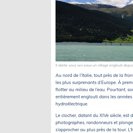
Il abrite sous ses eaux un village englouti depu
Au nord de l’Italie, tout près de la fro
les plus surprenants d’Europe. À premi
flotter au milieu de l’eau. Pourtant, so
entièrement englouti dans les années 
hydroélectrique.
Le clocher, datant du XIVe siècle, est 
photographes, randonneurs et plongeur
s’approcher au plus près de la tour. L’