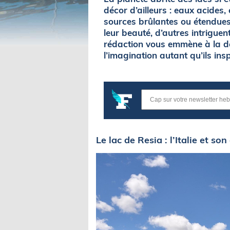
décor d’ailleurs : eaux acides,
sources brûlantes ou étendues
leur beauté, d’autres intrigue
rédaction vous emmène à la dé
l’imagination autant qu’ils insp
Le lac de Resia : l’Italie et so