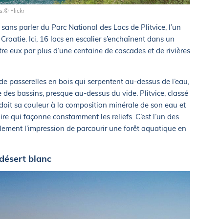
.© Flickr
 sans parler du Parc National des Lacs de Plitvice, l’un
 Croatie. Ici, 16 lacs en escalier s’enchaînent dans un
ntre eux par plus d’une centaine de cascades et de rivières
de passerelles en bois qui serpentent au-dessus de l’eau,
es bassins, presque au-dessus du vide. Plitvice, classé
oit sa couleur à la composition minérale de son eau et
aire qui façonne constamment les reliefs. C’est l’un des
llement l’impression de parcourir une forêt aquatique en
 désert blanc