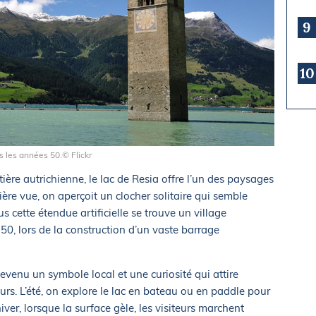
9
10
is les années 50.© Flickr
ntière autrichienne, le lac de Resia offre l’un des paysages
ère vue, on aperçoit un clocher solitaire qui semble
us cette étendue artificielle se trouve un village
50, lors de la construction d’un vaste barrage
devenu un symbole local et une curiosité qui attire
s. L’été, on explore le lac en bateau ou en paddle pour
hiver, lorsque la surface gèle, les visiteurs marchent