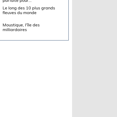
parfaite pour...
Le long des 10 plus grands
fleuves du monde
Moustique, l'île des
milliardaires