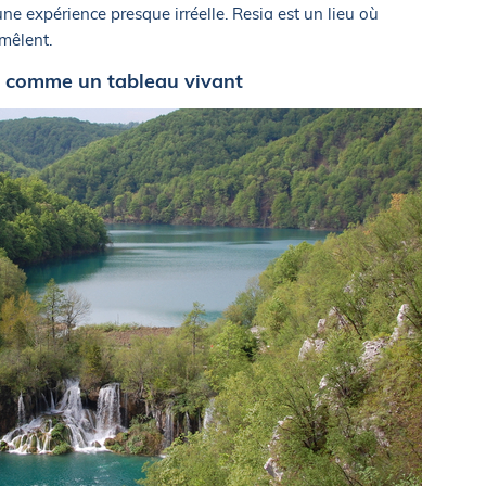
une expérience presque irréelle. Resia est un lieu où
emêlent.
tie comme un tableau vivant