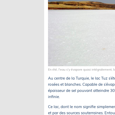
En été, l'eau s'y évapore quasi intégralement,
Au centre de la Turquie, le lac Tuz 
rosées et blanches. Capable de s’évapo
épaisseur de sel pouvant atteindre 30
infinie.
Ce lac, dont le nom signifie simplement
et par des sources souterraines. Entour