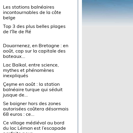
Les stations balnéaires
incontournables de la côte
belge
Top 3 des plus belles plages
de l'île de Ré
Douarnenez, en Bretagne : en
août, cap sur la capitale des
bateaux...
Lac Baïkal, entre science,
mythes et phénomènes
inexpliqués
Çeşme en août : la station
balnéaire turque qui séduit
jusque de...
Se baigner hors des zones
autorisées coûtera désormais
68 euros : ce...
Ce village médiéval au bord
du lac Léman est l’escapade