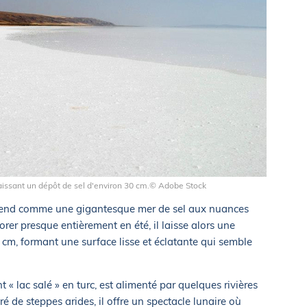
 laissant un dépôt de sel d'environ 30 cm.© Adobe Stock
s’étend comme une gigantesque mer de sel aux nuances
rer presque entièrement en été, il laisse alors une
 cm, formant une surface lisse et éclatante qui semble
 « lac salé » en turc, est alimenté par quelques rivières
é de steppes arides, il offre un spectacle lunaire où