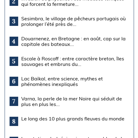
2
qui forcent la fermeture...
Sesimbra, le village de pêcheurs portugais où
3
prolonger l’été près de...
Douarnenez, en Bretagne : en août, cap sur la
4
capitale des bateaux...
Escale à Roscoff : entre caractère breton, îles
5
sauvages et embruns du...
Lac Baïkal, entre science, mythes et
6
phénomènes inexpliqués
Varna, la perle de la mer Noire qui séduit de
7
plus en plus les...
Le long des 10 plus grands fleuves du monde
8