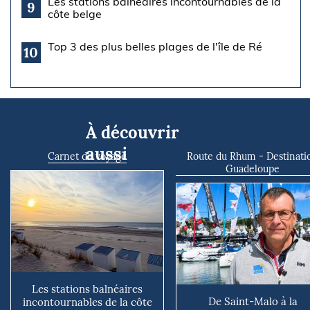
Les stations balnéaires incontournables de la
9
côte belge
Top 3 des plus belles plages de l'île de Ré
10
À découvrir
aussi
Carnet de voyage
Route du Rhum - Destinati
Guadeloupe
Les stations balnéaires
De Saint-Malo à la
incontournables de la côte