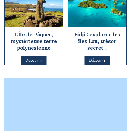
L'Île de Pâques,
Fidji : explorer les
mystérieuse terre
îles Lau, trésor
polynésienne
secret...
Découvrir
Découvrir