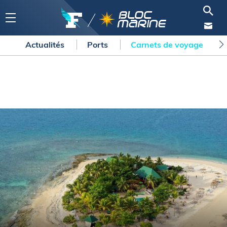
Actualités
Ports
Carnets de voyage