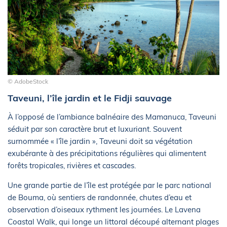
© AdobeStock
Taveuni, l’île jardin et le Fidji sauvage
À l’opposé de l’ambiance balnéaire des Mamanuca, Taveuni
séduit par son caractère brut et luxuriant. Souvent
surnommée « l’île jardin », Taveuni doit sa végétation
exubérante à des précipitations régulières qui alimentent
forêts tropicales, rivières et cascades.
Une grande partie de l’île est protégée par le parc national
de Bouma, où sentiers de randonnée, chutes d’eau et
observation d’oiseaux rythment les journées. Le Lavena
Coastal Walk, qui longe un littoral découpé alternant plages