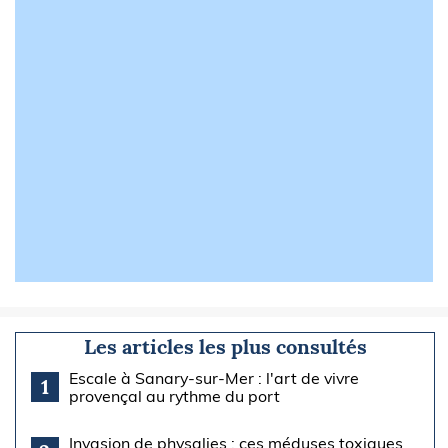
Les articles les plus consultés
Escale à Sanary-sur-Mer : l'art de vivre
1
provençal au rythme du port
Invasion de physalies : ces méduses toxiques