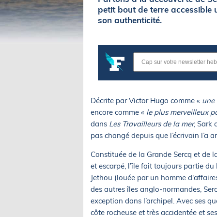
petit bout de terre accessible
son authenticité.
Décrite par Victor Hugo comme «
une 
encore comme «
le plus merveilleux p
dans
Les Travailleurs de la mer
, Sark 
pas changé depuis que l’écrivain l’a a
Constituée de la Grande Sercq et de la
et escarpé, l’île fait toujours partie
Jethou (louée par un homme d'affaire
des autres îles anglo-normandes, Sercq
exception dans l’archipel. Avec ses qu
côte rocheuse et très accidentée et se