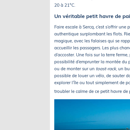
20 à 21°C.
Un véritable petit havre de pa
Faire escale à Sercq, c’est s’offrir un
authentique surplombant les flots. Rie
magique, avec les falaises qui se rap
accueillir les passagers. Les plus ch
d’accoster. Une fois sur la terre ferme,
possibilité d’emprunter la montée du p
ou de monter sur un
toast-rack
, un bu
possible de louer un vélo, de sauter d
explorer l’île ou tout simplement de p
troubler le calme de ce petit havre de