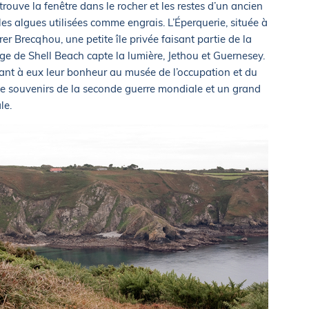
etrouve la fenêtre dans le rocher et les restes d’un ancien
 les algues utilisées comme engrais. L’Éperquerie, située à
rer Brecqhou, une petite île privée faisant partie de la
ge de Shell Beach capte la lumière, Jethou et Guernesey.
ant à eux leur bonheur au musée de l’occupation et du
 de souvenirs de la seconde guerre mondiale et un grand
le.