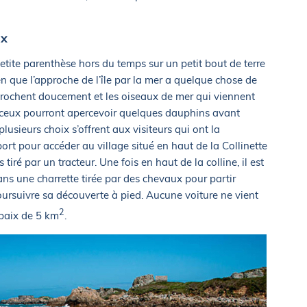
ix
e petite parenthèse hors du temps sur un petit bout de terre
n que l’approche de l’île par la mer a quelque chose de
prochent doucement et les oiseaux de mer qui viennent
anceux pourront apercevoir quelques dauphins avant
 plusieurs choix s’offrent aux visiteurs qui ont la
ort pour accéder au village situé en haut de la Collinette
s tiré par un tracteur. Une fois en haut de la colline, il est
ans une charrette tirée par des chevaux pour partir
oursuivre sa découverte à pied. Aucune voiture ne vient
2
 paix de 5 km
.