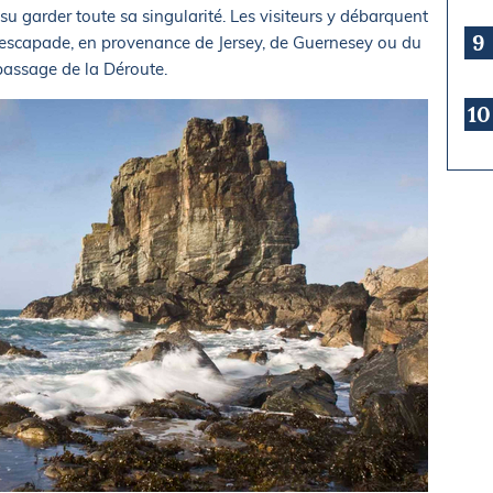
 su garder toute sa singularité. Les visiteurs y débarquent
9
escapade, en provenance de Jersey, de Guernesey ou du
 passage de la Déroute.
10