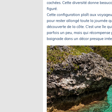
cachées. Cette diversité donne beauc
figuré.
Cette configuration plaît aux voyageu
pour rester allongé toute la journée q
découverte de la côte. C’est une île qu
parfois un peu, mais qui récompense p
baignade dans un décor presque irréel