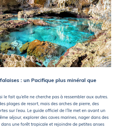
 falaises : un Pacifique plus minéral que
i le fait qu’elle ne cherche pas à ressembler aux autres.
des plages de resort, mais des arches de pierre, des
tes sur l’eau. Le guide officiel de l’île met en avant un
 même séjour, explorer des caves marines, nager dans des
dans une forêt tropicale et rejoindre de petites anses