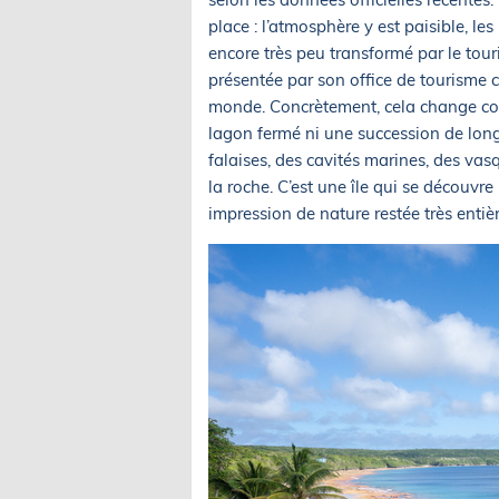
place : l’atmosphère y est paisible, le
encore très peu transformé par le touri
présentée par son office de tourisme 
monde. Concrètement, cela change co
lagon fermé ni une succession de lon
falaises, des cavités marines, des vas
la roche. C’est une île qui se découvre 
impression de nature restée très entièr