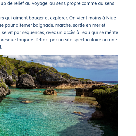
oup de relief au voyage, au sens propre comme au sens
rs qui aiment bouger et explorer. On vient moins à Niue
ue pour alterner baignade, marche, sortie en mer et
i se vit par séquences, avec un accès à l’eau qui se mérite
resque toujours l’effort par un site spectaculaire ou une
.