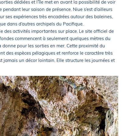
ties dédiées et l’île met en avant la possibilité de voir
e pendant leur saison de présence. Niue s’est d’ailleurs
our ses expériences très encadrées autour des baleines,
que dans d’autres archipels du Pacifique.
 des activités importantes sur place. Le site officiel de
rofondes commencent à seulement quelques mètres du
 donne pour les sorties en mer. Cette proximité du
nt des espèces pélagiques et renforce le caractère très
t jamais un décor lointain. Elle structure les journées et