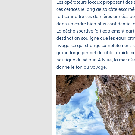
Les opérateurs locaux proposent des sor
ces cétacés le long de sa côte escarpé
fait connaître ces dernières années p
dans un cadre bien plus confidentiel 
La pêche sportive fait également partie
destination souligne que les eaux p
rivage, ce qui change complètement la
grand large permet de cibler rapideme
nautique du séjour. À Niue, la mer n’es
donne le ton du voyage.