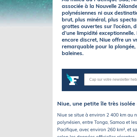
associée à la Nouvelle Zéland
polynésiennes ni aux destinatio
brut, plus minéral, plus specta
grottes ouvertes sur l’océan, d
d’une limpidité exceptionnelle
encore discret, Niue offre un 
remarquable pour la plongée, l
baleines.
Niue, une petite île très isol
Niue se situe à environ 2 400 km au 
polynésien, entre Tonga, Samoa et les î
Pacifique, avec environ 260 km², et sa
selon les données officielles récentes