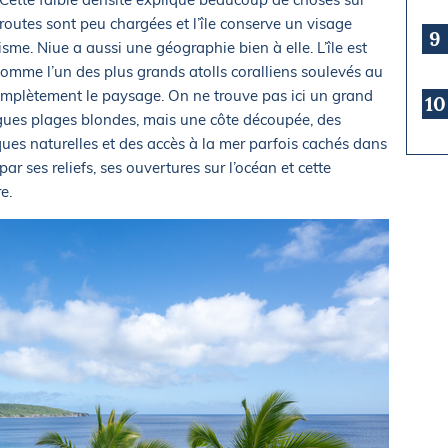
s routes sont peu chargées et l’île conserve un visage
9
sme. Niue a aussi une géographie bien à elle. L’île est
comme l’un des plus grands atolls coralliens soulevés au
mplètement le paysage. On ne trouve pas ici un grand
10
gues plages blondes, mais une côte découpée, des
ques naturelles et des accès à la mer parfois cachés dans
par ses reliefs, ses ouvertures sur l’océan et cette
e.