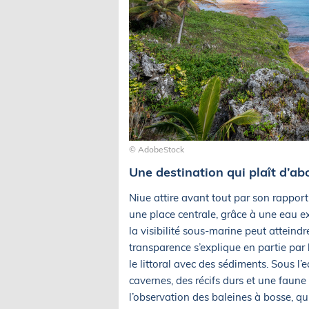
© AdobeStock
Une destination qui plaît d’ab
Niue attire avant tout par son rapport
une place centrale, grâce à une eau ex
la visibilité sous-marine peut atteind
transparence s’explique en partie par 
le littoral avec des sédiments. Sous l’
cavernes, des récifs durs et une faune 
l’observation des baleines à bosse, q