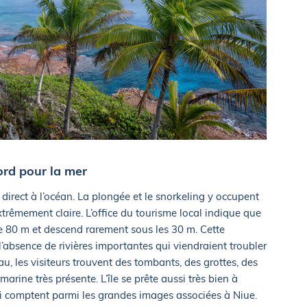
ord pour la mer
 direct à l’océan. La plongée et le snorkeling y occupent
trêmement claire. L’office du tourisme local indique que
re 80 m et descend rarement sous les 30 m. Cette
l’absence de rivières importantes qui viendraient troubler
eau, les visiteurs trouvent des tombants, des grottes, des
marine très présente. L’île se prête aussi très bien à
ui comptent parmi les grandes images associées à Niue.