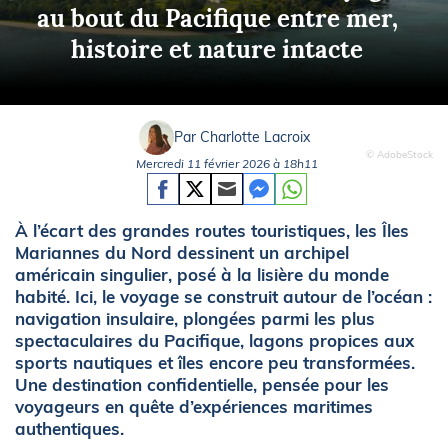
au bout du Pacifique entre mer,
histoire et nature intacte
Par Charlotte Lacroix
© AdobeStock
Mercredi 11 février 2026 à 18h11
À l’écart des grandes routes touristiques, les Îles
Mariannes du Nord dessinent un archipel
américain singulier, posé à la lisière du monde
habité. Ici, le voyage se construit autour de l’océan :
navigation insulaire, plongées parmi les plus
spectaculaires du Pacifique, lagons propices aux
sports nautiques et îles encore peu transformées.
Une destination confidentielle, pensée pour les
voyageurs en quête d’expériences maritimes
authentiques.