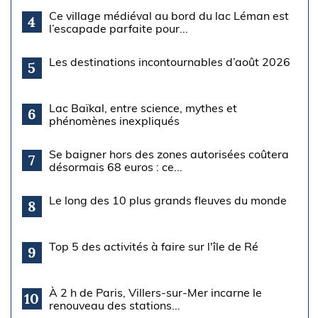
Ce village médiéval au bord du lac Léman est
4
l’escapade parfaite pour...
Les destinations incontournables d’août 2026
5
Lac Baïkal, entre science, mythes et
6
phénomènes inexpliqués
Se baigner hors des zones autorisées coûtera
7
désormais 68 euros : ce...
Le long des 10 plus grands fleuves du monde
8
Top 5 des activités à faire sur l'île de Ré
9
À 2 h de Paris, Villers-sur-Mer incarne le
10
renouveau des stations...