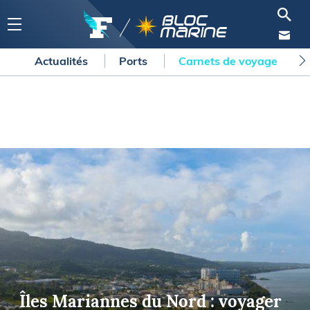
Actualités
Ports
Carnets de voyage
Îles Mariannes du Nord : voyager