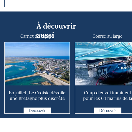
À découvrir
aussi
Carnet de voyage
Course au large
En juillet, Le Croisic dévoile
Coup d'envoi imminent
une Bretagne plus discrète
pour les 64 marins de l
face à La Baule
Mini Atlantique
Découvrir
Découvrir