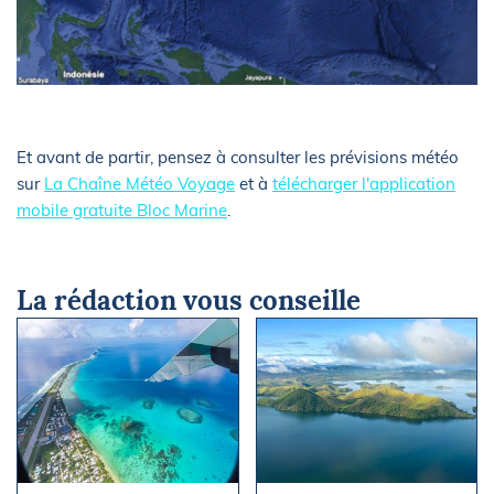
Et avant de partir, pensez à consulter les prévisions météo
sur
La Chaîne Météo Voyage
et à
télécharger l'application
mobile gratuite Bloc Marine
.
La rédaction vous conseille