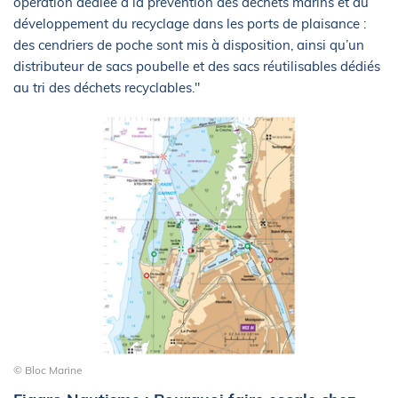
opération dédiée à la prévention des déchets marins et au
développement du recyclage dans les ports de plaisance :
des cendriers de poche sont mis à disposition, ainsi qu’un
distributeur de sacs poubelle et des sacs réutilisables dédiés
au tri des déchets recyclables."
© Bloc Marine