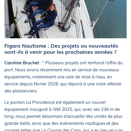
Figaro Nautisme : Des projets ou nouveautés
sont-ils à venir pour les prochaines années ?
Caroline Bruchet
: " Plusieurs projets ont renforcé l’offre du
port. Nous avons récemment mis en service de nouveaux
équipements, notamment une cale de mise à l’eau, en
service depuis février 2026, qui répond à une vraie attente
des plaisanciers.
Le ponton La Providence est également un nouvel
équipement inauguré à l’été 2025, qui, avec ses 336 m de
long, nous permet désormais d’accueillir des unités de plus
grande taille, ainsi que des événements nautiques et des
courses telles que La Course des Caps, qui a eu lieu en juin