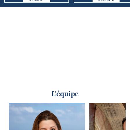
L'équipe