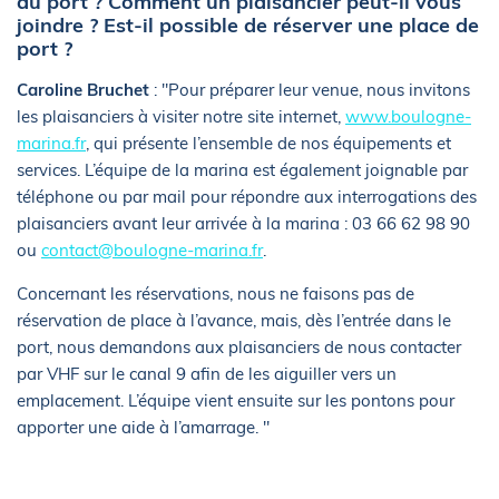
au port ? Comment un plaisancier peut-il vous
joindre ? Est-il possible de réserver une place de
port ?
Caroline Bruchet
: "Pour préparer leur venue, nous invitons
les plaisanciers à visiter notre site internet,
www.boulogne-
marina.fr
, qui présente l’ensemble de nos équipements et
services. L’équipe de la marina est également joignable par
téléphone ou par mail pour répondre aux interrogations des
plaisanciers avant leur arrivée à la marina : 03 66 62 98 90
ou
contact@boulogne-marina.fr
.
Concernant les réservations, nous ne faisons pas de
réservation de place à l’avance, mais, dès l’entrée dans le
port, nous demandons aux plaisanciers de nous contacter
par VHF sur le canal 9 afin de les aiguiller vers un
emplacement. L’équipe vient ensuite sur les pontons pour
apporter une aide à l’amarrage. "