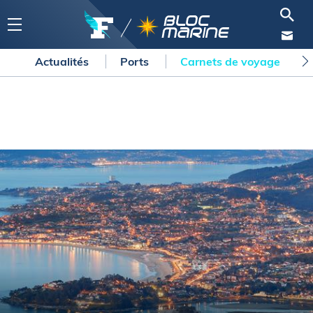
Actualités
Ports
Carnets de voyage