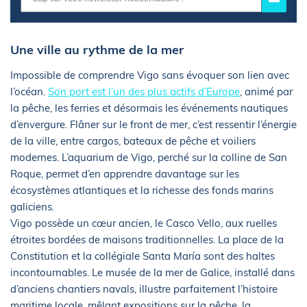
Une ville au rythme de la mer
Impossible de comprendre Vigo sans évoquer son lien avec
l’océan.
Son port est l’un des plus actifs d’Europe
, animé par
la pêche, les ferries et désormais les événements nautiques
d’envergure. Flâner sur le front de mer, c’est ressentir l’énergie
de la ville, entre cargos, bateaux de pêche et voiliers
modernes. L’aquarium de Vigo, perché sur la colline de San
Roque, permet d’en apprendre davantage sur les
écosystèmes atlantiques et la richesse des fonds marins
galiciens.
Vigo possède un cœur ancien, le Casco Vello, aux ruelles
étroites bordées de maisons traditionnelles. La place de la
Constitution et la collégiale Santa María sont des haltes
incontournables. Le musée de la mer de Galice, installé dans
d’anciens chantiers navals, illustre parfaitement l’histoire
maritime locale, mêlant expositions sur la pêche, la