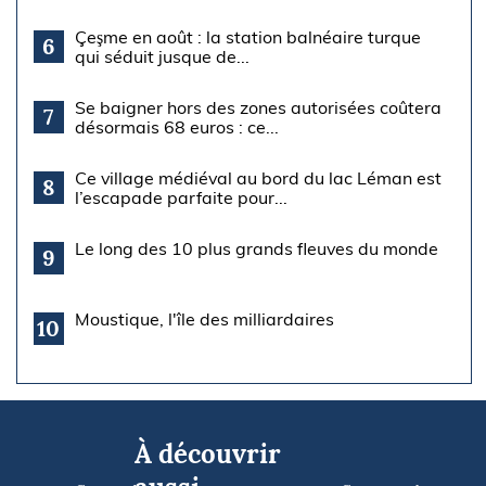
Çeşme en août : la station balnéaire turque
6
qui séduit jusque de...
Se baigner hors des zones autorisées coûtera
7
désormais 68 euros : ce...
Ce village médiéval au bord du lac Léman est
8
l’escapade parfaite pour...
Le long des 10 plus grands fleuves du monde
9
Moustique, l'île des milliardaires
10
À découvrir