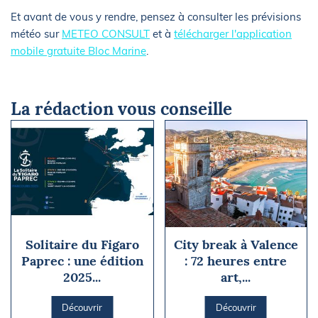
Et avant de vous y rendre, pensez à consulter les prévisions
météo sur
METEO CONSULT
et à
télécharger l'application
mobile gratuite Bloc Marine
.
La rédaction vous conseille
Solitaire du Figaro
City break à Valence
Paprec : une édition
: 72 heures entre
2025...
art,...
Découvrir
Découvrir