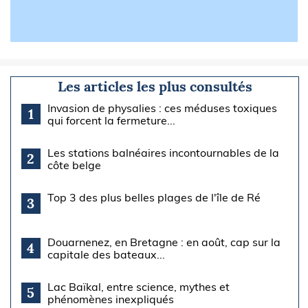
Les articles les plus consultés
Invasion de physalies : ces méduses toxiques
1
qui forcent la fermeture...
Les stations balnéaires incontournables de la
2
côte belge
Top 3 des plus belles plages de l'île de Ré
3
Douarnenez, en Bretagne : en août, cap sur la
4
capitale des bateaux...
Lac Baïkal, entre science, mythes et
5
phénomènes inexpliqués