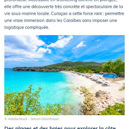
elle offre une découverte très concrète et spectaculaire de la
vie sous-marine locale. Curaçao a cette force rare : permettre
une vraie immersion dans les Caraïbes sans imposer une
logistique compliquée.
© AdobeStock - Simon Dannhauer
Des plages et des baies pour explorer la côte