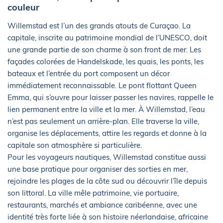
couleur
Willemstad est l’un des grands atouts de Curaçao. La
capitale, inscrite au patrimoine mondial de l’UNESCO, doit
une grande partie de son charme à son front de mer. Les
façades colorées de Handelskade, les quais, les ponts, les
bateaux et l’entrée du port composent un décor
immédiatement reconnaissable. Le pont flottant Queen
Emma, qui s’ouvre pour laisser passer les navires, rappelle le
lien permanent entre la ville et la mer. À Willemstad, l’eau
n’est pas seulement un arrière-plan. Elle traverse la ville,
organise les déplacements, attire les regards et donne à la
capitale son atmosphère si particulière.
Pour les voyageurs nautiques, Willemstad constitue aussi
une base pratique pour organiser des sorties en mer,
rejoindre les plages de la côte sud ou découvrir l’île depuis
son littoral. La ville mêle patrimoine, vie portuaire,
restaurants, marchés et ambiance caribéenne, avec une
identité très forte liée à son histoire néerlandaise, africaine