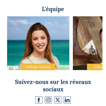
L'équipe
Nathalie Moreau
Gilles C
Suivez-nous sur les réseaux
sociaux