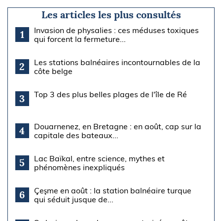
Les articles les plus consultés
Invasion de physalies : ces méduses toxiques
1
qui forcent la fermeture...
Les stations balnéaires incontournables de la
2
côte belge
Top 3 des plus belles plages de l'île de Ré
3
Douarnenez, en Bretagne : en août, cap sur la
4
capitale des bateaux...
Lac Baïkal, entre science, mythes et
5
phénomènes inexpliqués
Çeşme en août : la station balnéaire turque
6
qui séduit jusque de...