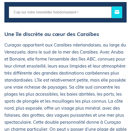
Une île discrète au cœur des Caraïbes
Curaçao appartient aux Caraïbes néerlandaises, au large du
Venezuela, dans le sud de la mer des Caraïbes. Avec Aruba
et Bonaire, elle forme l’ensemble des îles ABC, connues pour
leur climat ensoleillé, leurs eaux limpides et leur atmosphère
très différente des grandes destinations caribéennes plus
standardisées. L’île est relativement petite, mais elle possède
une vraie richesse de paysages. Sa côte sud concentre les
plages les plus accessibles, les baies abritées, les ports, les
spots de plongée et les mouillages les plus connus. La côte
nord, plus exposée, offre un visage plus minéral, avec des
falaises, des grottes, des vagues puissantes et une mer plus
spectaculaire. Cette double personnalité donne à Curaçao
un charme particulier. On peut y passer d’une plage de sable