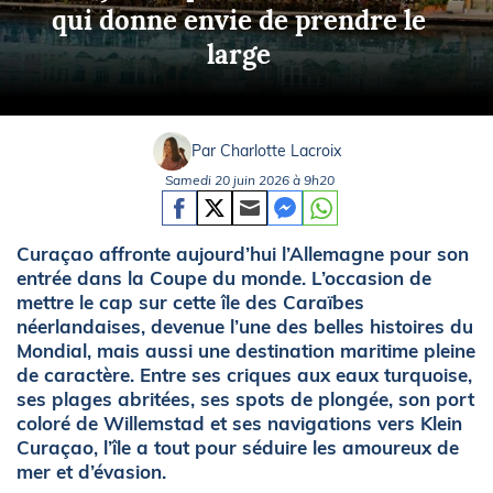
qui donne envie de prendre le
large
Par Charlotte Lacroix
Samedi 20 juin 2026 à 9h20
Curaçao affronte aujourd’hui l’Allemagne pour son
entrée dans la Coupe du monde. L’occasion de
mettre le cap sur cette île des Caraïbes
néerlandaises, devenue l’une des belles histoires du
Mondial, mais aussi une destination maritime pleine
de caractère. Entre ses criques aux eaux turquoise,
ses plages abritées, ses spots de plongée, son port
coloré de Willemstad et ses navigations vers Klein
Curaçao, l’île a tout pour séduire les amoureux de
mer et d’évasion.