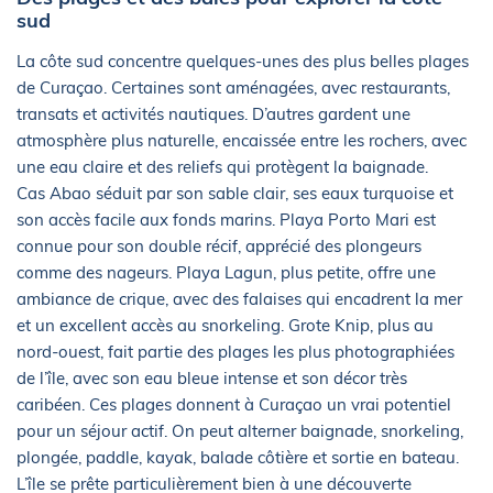
sud
La côte sud concentre quelques-unes des plus belles plages
de Curaçao. Certaines sont aménagées, avec restaurants,
transats et activités nautiques. D’autres gardent une
atmosphère plus naturelle, encaissée entre les rochers, avec
une eau claire et des reliefs qui protègent la baignade.
Cas Abao séduit par son sable clair, ses eaux turquoise et
son accès facile aux fonds marins. Playa Porto Mari est
connue pour son double récif, apprécié des plongeurs
comme des nageurs. Playa Lagun, plus petite, offre une
ambiance de crique, avec des falaises qui encadrent la mer
et un excellent accès au snorkeling. Grote Knip, plus au
nord-ouest, fait partie des plages les plus photographiées
de l’île, avec son eau bleue intense et son décor très
caribéen. Ces plages donnent à Curaçao un vrai potentiel
pour un séjour actif. On peut alterner baignade, snorkeling,
plongée, paddle, kayak, balade côtière et sortie en bateau.
L’île se prête particulièrement bien à une découverte