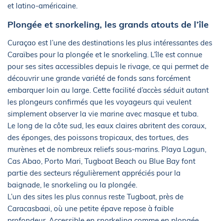
et latino-américaine.
Plongée et snorkeling, les grands atouts de l’île
Curaçao est l’une des destinations les plus intéressantes des
Caraïbes pour la plongée et le snorkeling. L’île est connue
pour ses sites accessibles depuis le rivage, ce qui permet de
découvrir une grande variété de fonds sans forcément
embarquer loin au large. Cette facilité d’accès séduit autant
les plongeurs confirmés que les voyageurs qui veulent
simplement observer la vie marine avec masque et tuba.
Le long de la côte sud, les eaux claires abritent des coraux,
des éponges, des poissons tropicaux, des tortues, des
murènes et de nombreux reliefs sous-marins. Playa Lagun,
Cas Abao, Porto Mari, Tugboat Beach ou Blue Bay font
partie des secteurs régulièrement appréciés pour la
baignade, le snorkeling ou la plongée.
L’un des sites les plus connus reste Tugboat, près de
Caracasbaai, où une petite épave repose à faible
profondeur. Accessible en snorkeling comme en plongée,