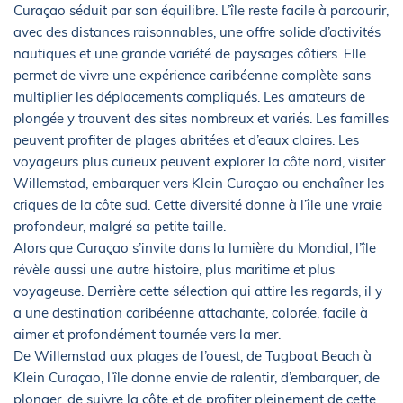
Curaçao séduit par son équilibre. L’île reste facile à parcourir,
avec des distances raisonnables, une offre solide d’activités
nautiques et une grande variété de paysages côtiers. Elle
permet de vivre une expérience caribéenne complète sans
multiplier les déplacements compliqués. Les amateurs de
plongée y trouvent des sites nombreux et variés. Les familles
peuvent profiter de plages abritées et d’eaux claires. Les
voyageurs plus curieux peuvent explorer la côte nord, visiter
Willemstad, embarquer vers Klein Curaçao ou enchaîner les
criques de la côte sud. Cette diversité donne à l’île une vraie
profondeur, malgré sa petite taille.
Alors que Curaçao s’invite dans la lumière du Mondial, l’île
révèle aussi une autre histoire, plus maritime et plus
voyageuse. Derrière cette sélection qui attire les regards, il y
a une destination caribéenne attachante, colorée, facile à
aimer et profondément tournée vers la mer.
De Willemstad aux plages de l’ouest, de Tugboat Beach à
Klein Curaçao, l’île donne envie de ralentir, d’embarquer, de
plonger, de suivre la côte et de profiter pleinement de cette