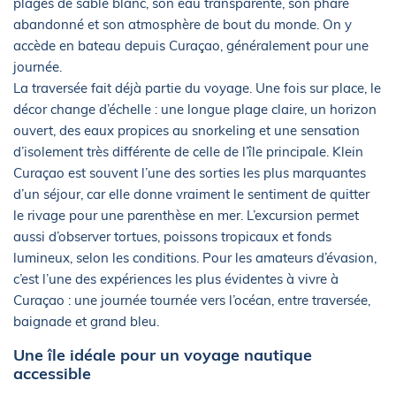
plages de sable blanc, son eau transparente, son phare
abandonné et son atmosphère de bout du monde. On y
accède en bateau depuis Curaçao, généralement pour une
journée.
La traversée fait déjà partie du voyage. Une fois sur place, le
décor change d’échelle : une longue plage claire, un horizon
ouvert, des eaux propices au snorkeling et une sensation
d’isolement très différente de celle de l’île principale. Klein
Curaçao est souvent l’une des sorties les plus marquantes
d’un séjour, car elle donne vraiment le sentiment de quitter
le rivage pour une parenthèse en mer. L’excursion permet
aussi d’observer tortues, poissons tropicaux et fonds
lumineux, selon les conditions. Pour les amateurs d’évasion,
c’est l’une des expériences les plus évidentes à vivre à
Curaçao : une journée tournée vers l’océan, entre traversée,
baignade et grand bleu.
Une île idéale pour un voyage nautique
accessible