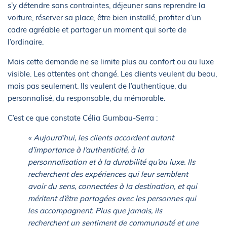
s’y détendre sans contraintes, déjeuner sans reprendre la
voiture, réserver sa place, être bien installé, profiter d’un
cadre agréable et partager un moment qui sorte de
l’ordinaire.
Mais cette demande ne se limite plus au confort ou au luxe
visible. Les attentes ont changé. Les clients veulent du beau,
mais pas seulement. Ils veulent de l’authentique, du
personnalisé, du responsable, du mémorable.
C’est ce que constate Célia Gumbau-Serra :
« Aujourd’hui, les clients accordent autant
d’importance à l’authenticité, à la
personnalisation et à la durabilité qu’au luxe. Ils
recherchent des expériences qui leur semblent
avoir du sens, connectées à la destination, et qui
méritent d’être partagées avec les personnes qui
les accompagnent. Plus que jamais, ils
recherchent un sentiment de communauté et une