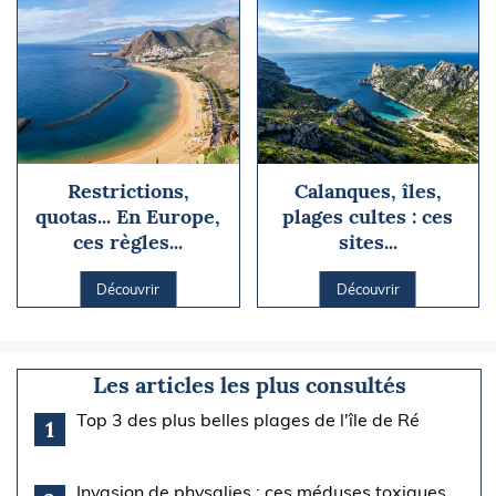
Restrictions,
Calanques, îles,
quotas... En Europe,
plages cultes : ces
ces règles...
sites...
Découvrir
Découvrir
Les articles les plus consultés
Top 3 des plus belles plages de l'île de Ré
1
Invasion de physalies : ces méduses toxiques