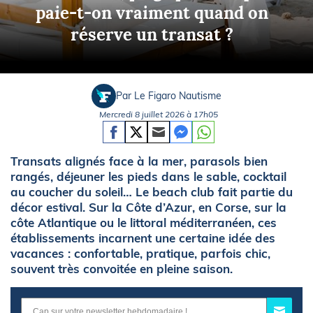
paie-t-on vraiment quand on
réserve un transat ?
Par Le Figaro Nautisme
Mercredi 8 juillet 2026 à 17h05
Transats alignés face à la mer, parasols bien
rangés, déjeuner les pieds dans le sable, cocktail
au coucher du soleil… Le beach club fait partie du
décor estival. Sur la Côte d’Azur, en Corse, sur la
côte Atlantique ou le littoral méditerranéen, ces
établissements incarnent une certaine idée des
vacances : confortable, pratique, parfois chic,
souvent très convoitée en pleine saison.