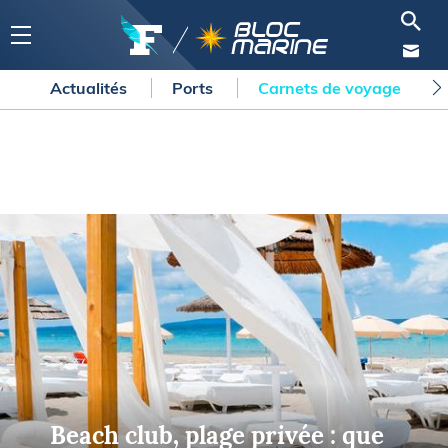
Actualités
Ports
Carnets de voyage
Beach club, plage privée : que