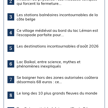
2
qui forcent la fermeture...
Les stations balnéaires incontournables de la
3
côte belge
Ce village médiéval au bord du lac Léman est
4
l’escapade parfaite pour...
Les destinations incontournables d’août 2026
5
Lac Baïkal, entre science, mythes et
6
phénomènes inexpliqués
Se baigner hors des zones autorisées coûtera
7
désormais 68 euros : ce...
Le long des 10 plus grands fleuves du monde
8