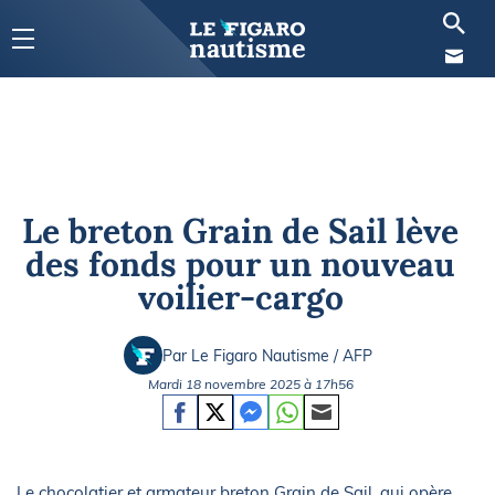
Le breton Grain de Sail lève
des fonds pour un nouveau
voilier-cargo
Par Le Figaro Nautisme / AFP
Mardi 18 novembre 2025 à 17h56
Le chocolatier et armateur breton Grain de Sail, qui opère