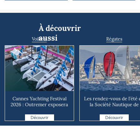
À découvrir
aussi
Voiliers
Régates
Cannes Yachting Festival
Les rendez-vous de l’été 
2026 : Outremer exposera
la Société Nautique de
deux catamarans taillé...
Marseille
Découvrir
Découvrir