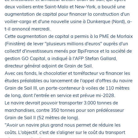
deux voiliers entre Saint-Malo et New-York, a bouclé une
augmentation de capital pour financer la construction d'un
voilier-cargo et d'une nouvelle usine à Dunkerque (Nord), a-
t-il annoncé mercredi.
Cette augmentation de capital a permis à la PME de Morlaix
(Finistère) de lever "plusieurs millions d'euros" auprès d'un
collectif d'investisseurs menés par BpiFrance et la société de
gestion GO Capital, a indiqué à l'AFP Stefan Gallard,
directeur général adjoint de Grain de Sail.
Avec ces fonds, le chocolatier et torréfacteur va financer les
études préalables au lancement de l'appel d'offres du navire
Grain de Sail III, un porte-conteneur à voiles de 110 mètres
de long, dont l'entrée en service est prévue mi-2028.
Le navire devrait pouvoir transporter 3.000 tonnes de
marchandises, contre 350 tonnes pour son prédécesseur
Grain de Sail II (52 mètres de long).
"Avoir un navire plus grand nous permet de réduire les
coûts. L'objectif, c'est de s'aligner sur le coût du transport