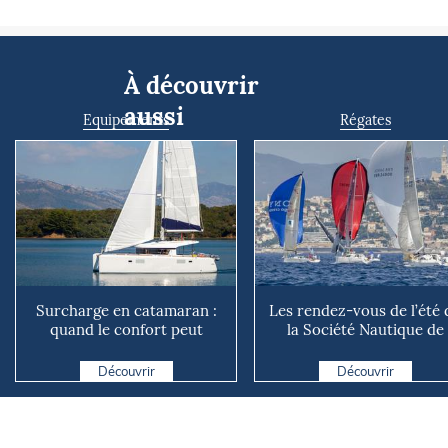
À découvrir
aussi
Equipements
Régates
Surcharge en catamaran :
Les rendez-vous de l’été 
quand le confort peut
la Société Nautique de
coûter cher en mer
Marseille
Découvrir
Découvrir