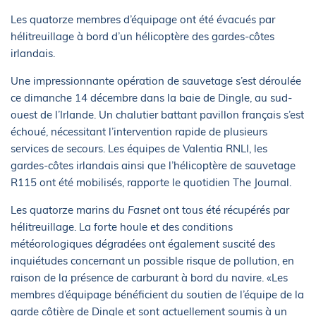
Les quatorze membres d’équipage ont été évacués par
hélitreuillage à bord d’un hélicoptère des gardes-côtes
irlandais.
Une impressionnante opération de sauvetage s’est déroulée
ce dimanche 14 décembre dans la baie de Dingle, au sud-
ouest de l’Irlande. Un chalutier battant pavillon français s’est
échoué, nécessitant l’intervention rapide de plusieurs
services de secours. Les équipes de Valentia RNLI, les
gardes-côtes irlandais ainsi que l’hélicoptère de sauvetage
R115 ont été mobilisés, rapporte le quotidien The Journal.
Les quatorze marins du
Fasnet
ont tous été récupérés par
hélitreuillage. La forte houle et des conditions
météorologiques dégradées ont également suscité des
inquiétudes concernant un possible risque de pollution, en
raison de la présence de carburant à bord du navire. «Les
membres d’équipage bénéficient du soutien de l’équipe de la
garde côtière de Dingle et sont actuellement soumis à un