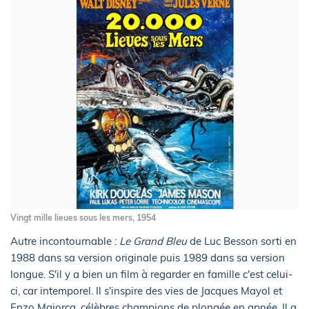
Vingt mille lieues sous les mers, 1954
Autre incontournable :
Le Grand Bleu
de Luc Besson sorti en
1988 dans sa version originale puis 1989 dans sa version
longue. S'il y a bien un film à regarder en famille c'est celui-
ci, car intemporel. Il s'inspire des vies de Jacques Mayol et
Enzo Maiorca, célèbres champions de plongée en apnée. Il a