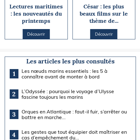
Lectures maritimes
César : les plus
: les nouveautés du
beaux films sur le
printemps
thème de...
Découvrir
Découvrir
Les articles les plus consultés
Les nœuds marins essentiels : les 5 à
1
connaître avant de monter à bord
L’Odyssée : pourquoi le voyage d’Ulysse
2
fascine toujours les marins
Orques en Atlantique : faut-il fuir, s’arrêter ou
3
battre en marche...
Les gestes que tout équipier doit maîtriser en
4
cas d’empêchement du...