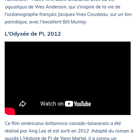
aquatique
de Wes Anderson, qui s'inspire de la vie de
l'océanographe français Jacques-Yves Cousteau, sur un ton
parodique, avec l'excellent Bill Murray.
L'Odysée de Pi, 2012
Ce film américano-britannico-canado-taïwanais a été
réalisé par Ang Lee et est sorti en 2012. Adapté du roman à
succès L'Histoire de Pi de Yann Martel, il a connu un