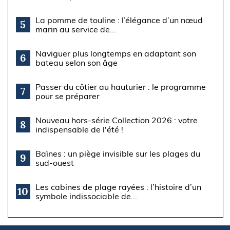
La pomme de touline : l’élégance d’un nœud
5
marin au service de...
Naviguer plus longtemps en adaptant son
6
bateau selon son âge
Passer du côtier au hauturier : le programme
7
pour se préparer
Nouveau hors-série Collection 2026 : votre
8
indispensable de l'été !
Baïnes : un piège invisible sur les plages du
9
sud-ouest
Les cabines de plage rayées : l’histoire d’un
10
symbole indissociable de...