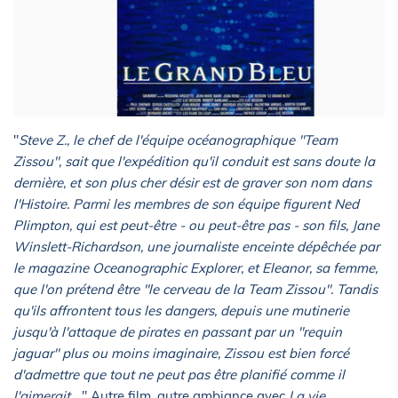
"
Steve Z., le chef de l'équipe océanographique "Team
Zissou", sait que l'expédition qu'il conduit est sans doute la
dernière, et son plus cher désir est de graver son nom dans
l'Histoire. Parmi les membres de son équipe figurent Ned
Plimpton, qui est peut-être - ou peut-être pas - son fils, Jane
Winslett-Richardson, une journaliste enceinte dépêchée par
le magazine Oceanographic Explorer, et Eleanor, sa femme,
que l'on prétend être "le cerveau de la Team Zissou". Tandis
qu'ils affrontent tous les dangers, depuis une mutinerie
jusqu'à l'attaque de pirates en passant par un "requin
jaguar" plus ou moins imaginaire, Zissou est bien forcé
d'admettre que tout ne peut pas être planifié comme il
l'aimerait...
" Autre film, autre ambiance avec
La vie