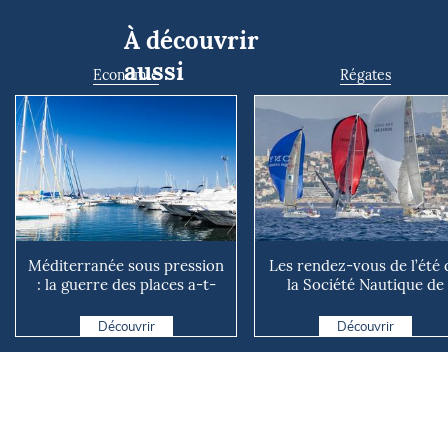
À découvrir
aussi
Economie
Régates
Méditerranée sous pression
Les rendez-vous de l’été 
: la guerre des places a-t-
la Société Nautique de
elle vraiment comm...
Marseille
Découvrir
Découvrir