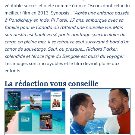
véritable succès et a été nommé à onze Oscars dont celui du
meilleur film en 2013. Synopsis : "
Après une enfance passée
à Pondichéry en Inde, Pi Patel, 17 ans, embarque avec sa
famille pour le Canada où l’attend une nouvelle vie. Mais
son destin est bouleversé par le naufrage spectaculaire du
cargo en pleine mer. Il se retrouve seul survivant à bord d'un
canot de sauvetage. Seul, ou presque... Richard Parker,
splendide et féroce tigre du Bengale est aussi du voyage.
"
Les images sont incroyables et le film devrait plaire aux
enfants.
La rédaction vous conseille