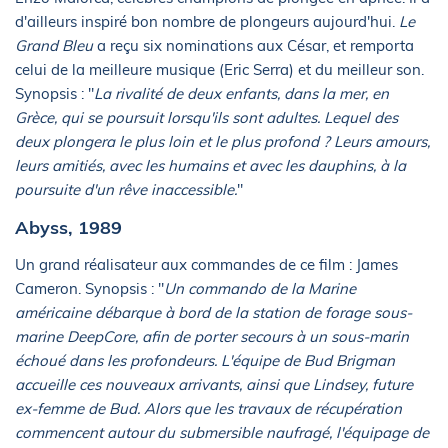
d'ailleurs inspiré bon nombre de plongeurs aujourd'hui.
Le
Grand Bleu
a reçu six nominations aux César, et remporta
celui de la meilleure musique (Eric Serra) et du meilleur son.
Synopsis : "
La rivalité de deux enfants, dans la mer, en
Grèce, qui se poursuit lorsqu'ils sont adultes. Lequel des
deux plongera le plus loin et le plus profond ? Leurs amours,
leurs amitiés, avec les humains et avec les dauphins, à la
poursuite d'un rêve inaccessible.
"
Abyss, 1989
Un grand réalisateur aux commandes de ce film : James
Cameron. Synopsis : "
Un commando de la Marine
américaine débarque à bord de la station de forage sous-
marine DeepCore, afin de porter secours à un sous-marin
échoué dans les profondeurs. L'équipe de Bud Brigman
accueille ces nouveaux arrivants, ainsi que Lindsey, future
ex-femme de Bud. Alors que les travaux de récupération
commencent autour du submersible naufragé, l'équipage de