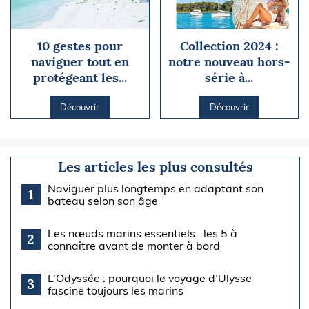
10 gestes pour
Collection 2024 :
naviguer tout en
notre nouveau hors-
protégeant les...
série à...
Découvrir
Découvrir
Les articles les plus consultés
Naviguer plus longtemps en adaptant son
1
bateau selon son âge
Les nœuds marins essentiels : les 5 à
2
connaître avant de monter à bord
L’Odyssée : pourquoi le voyage d’Ulysse
3
fascine toujours les marins