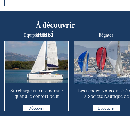
À découvrir
aussi
Equipements
Régates
Surcharge en catamaran :
Les rendez-vous de l’été 
quand le confort peut
la Société Nautique de
coûter cher en mer
Marseille
Découvrir
Découvrir