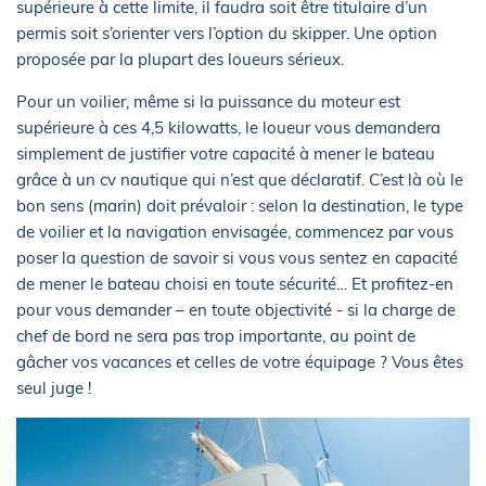
supérieure à cette limite, il faudra soit être titulaire d’un
permis soit s’orienter vers l’option du skipper. Une option
proposée par la plupart des loueurs sérieux.
Pour un voilier, même si la puissance du moteur est
supérieure à ces 4,5 kilowatts, le loueur vous demandera
simplement de justifier votre capacité à mener le bateau
grâce à un cv nautique qui n’est que déclaratif. C’est là où le
bon sens (marin) doit prévaloir : selon la destination, le type
de voilier et la navigation envisagée, commencez par vous
poser la question de savoir si vous vous sentez en capacité
de mener le bateau choisi en toute sécurité… Et profitez-en
pour vous demander – en toute objectivité - si la charge de
chef de bord ne sera pas trop importante, au point de
gâcher vos vacances et celles de votre équipage ? Vous êtes
seul juge !