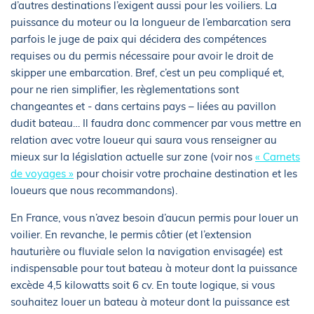
d’autres destinations l’exigent aussi pour les voiliers. La
puissance du moteur ou la longueur de l’embarcation sera
parfois le juge de paix qui décidera des compétences
requises ou du permis nécessaire pour avoir le droit de
skipper une embarcation. Bref, c’est un peu compliqué et,
pour ne rien simplifier, les règlementations sont
changeantes et - dans certains pays – liées au pavillon
dudit bateau… Il faudra donc commencer par vous mettre en
relation avec votre loueur qui saura vous renseigner au
mieux sur la législation actuelle sur zone (voir nos
« Carnets
de voyages »
pour choisir votre prochaine destination et les
loueurs que nous recommandons).
En France, vous n’avez besoin d’aucun permis pour louer un
voilier. En revanche, le permis côtier (et l’extension
hauturière ou fluviale selon la navigation envisagée) est
indispensable pour tout bateau à moteur dont la puissance
excède 4,5 kilowatts soit 6 cv. En toute logique, si vous
souhaitez louer un bateau à moteur dont la puissance est