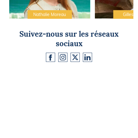
Nathalie Moreau
Gilles C
Suivez-nous sur les réseaux
sociaux
CAP SUR L'ÉVASION
Newsletter
Go !
Contactez-nous