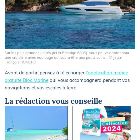
Sur les plus grandes unités (ici la Prestige 680S), vous pouvez opter pour
une croisière avec équipage qui saura être aux petits soins… © Jean-
François ROMERO
Avant de partir, pensez à télécharger
l'application mobile
gratuite Bloc Marine
qui vous accompagnera pendant vos
navigations et vos escales à terre.
La rédaction vous conseille