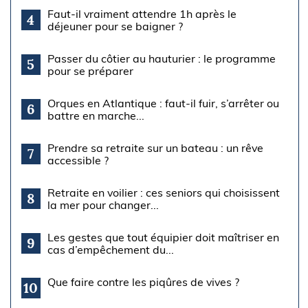
Faut-il vraiment attendre 1h après le
4
déjeuner pour se baigner ?
Passer du côtier au hauturier : le programme
5
pour se préparer
Orques en Atlantique : faut-il fuir, s’arrêter ou
6
battre en marche...
Prendre sa retraite sur un bateau : un rêve
7
accessible ?
Retraite en voilier : ces seniors qui choisissent
8
la mer pour changer...
Les gestes que tout équipier doit maîtriser en
9
cas d’empêchement du...
Que faire contre les piqûres de vives ?
10