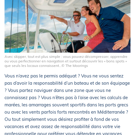
Avec skipper, tout est plus simple : vous pouvez décompresser, apprendre
ou vous perfectionner en navigation et surtout découvrir les « bons spots »
que seuls les locaux connaissent…© The Moorings
Vous n’avez pas le permis adéquat ? Vous ne vous sentez
pas d’avoir la responsabilité d’un bateau et de son équipage
? Vous partez naviguer dans une zone que vous ne
connaissez pas ? Vous n’êtes pas à l’aise avec les calculs de
marées, les amarrages souvent sportifs dans les ports grecs
ou avec les vents parfois forts rencontrés en Méditerranée ?
Ou tout simplement vous désirez profiter à fond de vos
vacances et avez assez de responsabilité dans votre vie
professionnelle pour préférer vous détendre en vacances.