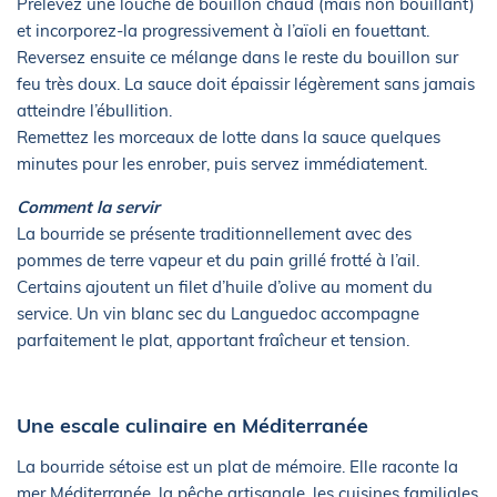
Prélevez une louche de bouillon chaud (mais non bouillant)
et incorporez-la progressivement à l’aïoli en fouettant.
Reversez ensuite ce mélange dans le reste du bouillon sur
feu très doux. La sauce doit épaissir légèrement sans jamais
atteindre l’ébullition.
Remettez les morceaux de lotte dans la sauce quelques
minutes pour les enrober, puis servez immédiatement.
Comment la servir
La bourride se présente traditionnellement avec des
pommes de terre vapeur et du pain grillé frotté à l’ail.
Certains ajoutent un filet d’huile d’olive au moment du
service. Un vin blanc sec du Languedoc accompagne
parfaitement le plat, apportant fraîcheur et tension.
Une escale culinaire en Méditerranée
La bourride sétoise est un plat de mémoire. Elle raconte la
mer Méditerranée, la pêche artisanale, les cuisines familiales