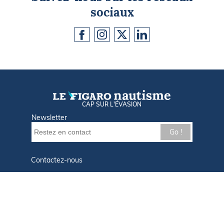
sociaux
CAP SUR L'ÉVASION
Newsletter
Go !
Contactez-nous
Nos offres d'emploi
Tout savoir sur Le FIGARO Nautisme
Qui sommes-nous ?
Plan du site