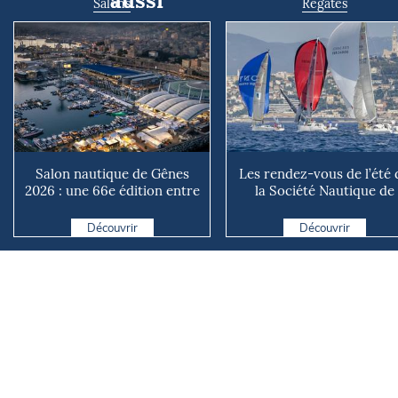
aussi
Salons
Régates
Salon nautique de Gênes
Les rendez-vous de l’été 
2026 : une 66e édition entre
la Société Nautique de
renouveau et ambiti...
Marseille
Découvrir
Découvrir