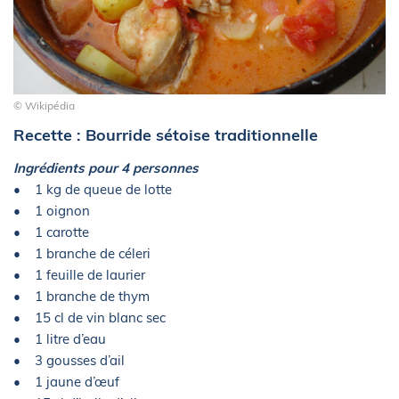
© Wikipédia
Recette : Bourride sétoise traditionnelle
Ingrédients pour 4 personnes
• 1 kg de queue de lotte
• 1 oignon
• 1 carotte
• 1 branche de céleri
• 1 feuille de laurier
• 1 branche de thym
• 15 cl de vin blanc sec
• 1 litre d’eau
• 3 gousses d’ail
• 1 jaune d’œuf