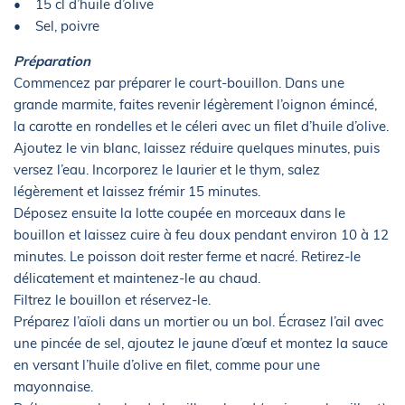
• 15 cl d’huile d’olive
• Sel, poivre
Préparation
Commencez par préparer le court-bouillon. Dans une
grande marmite, faites revenir légèrement l’oignon émincé,
la carotte en rondelles et le céleri avec un filet d’huile d’olive.
Ajoutez le vin blanc, laissez réduire quelques minutes, puis
versez l’eau. Incorporez le laurier et le thym, salez
légèrement et laissez frémir 15 minutes.
Déposez ensuite la lotte coupée en morceaux dans le
bouillon et laissez cuire à feu doux pendant environ 10 à 12
minutes. Le poisson doit rester ferme et nacré. Retirez-le
délicatement et maintenez-le au chaud.
Filtrez le bouillon et réservez-le.
Préparez l’aïoli dans un mortier ou un bol. Écrasez l’ail avec
une pincée de sel, ajoutez le jaune d’œuf et montez la sauce
en versant l’huile d’olive en filet, comme pour une
mayonnaise.