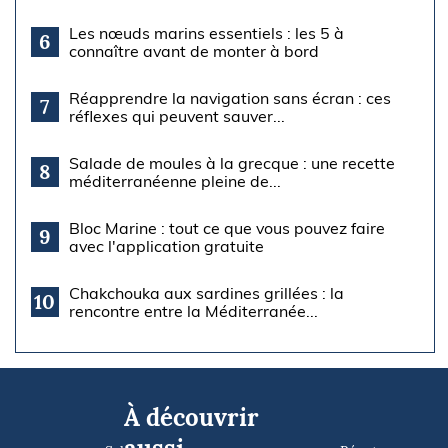
Les nœuds marins essentiels : les 5 à
6
connaître avant de monter à bord
Réapprendre la navigation sans écran : ces
7
réflexes qui peuvent sauver...
Salade de moules à la grecque : une recette
8
méditerranéenne pleine de...
Bloc Marine : tout ce que vous pouvez faire
9
avec l'application gratuite
Chakchouka aux sardines grillées : la
10
rencontre entre la Méditerranée...
À découvrir