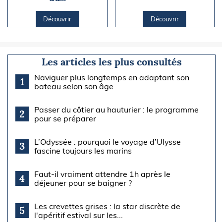
Découvrir
Découvrir
Les articles les plus consultés
Naviguer plus longtemps en adaptant son
1
bateau selon son âge
Passer du côtier au hauturier : le programme
2
pour se préparer
L’Odyssée : pourquoi le voyage d’Ulysse
3
fascine toujours les marins
Faut-il vraiment attendre 1h après le
4
déjeuner pour se baigner ?
Les crevettes grises : la star discrète de
5
l'apéritif estival sur les...