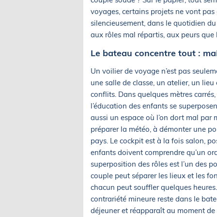
voyages, certains projets ne vont pas a
silencieusement, dans le quotidien du
aux rôles mal répartis, aux peurs que 
Le bateau concentre tout : mai
Un voilier de voyage n’est pas seuleme
une salle de classe, un atelier, un lieu
conflits. Dans quelques mètres carrés, 
l’éducation des enfants se superposen
aussi un espace où l’on dort mal par me
préparer la météo, à démonter une po
pays. Le cockpit est à la fois salon, 
enfants doivent comprendre qu’un or
superposition des rôles est l’un des po
couple peut séparer les lieux et les fon
chacun peut souffler quelques heures
contrariété mineure reste dans le bate
déjeuner et réapparaît au moment de p