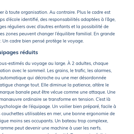
er à toute organisation. Au contraire. Plus le cadre est
mps d’école identifié, des responsabilités adaptées à l’âge,
 réguliers avec d’autres enfants et la possibilité de
es zones peuvent changer l’équilibre familial. En grande
uer. Un cadre bien pensé protège le voyage.
uipages réduits
 sous-estimés du voyage au large. À 2 adultes, chaque
ion avec le sommeil. Les grains, le trafic, les alarmes,
te automatique qui décroche ou une mer désordonnée
atigue change tout. Elle diminue la patience, altère le
remarque banale peut être vécue comme une attaque. Une
manœuvre ordinaire se transforme en tension. C’est là
ychologie de l’équipage. Un voilier bien préparé, facile à
s couchettes utilisables en mer, une bonne ergonomie de
igue moins ses occupants. Un bateau trop complexe,
amme peut devenir une machine à user les nerfs.