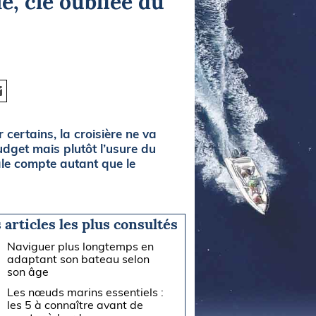
e, clé oubliée du
 certains, la croisière ne va
dget mais plutôt l’usure du
ale compte autant que le
 articles les plus consultés
Naviguer plus longtemps en
adaptant son bateau selon
son âge
Les nœuds marins essentiels :
les 5 à connaître avant de