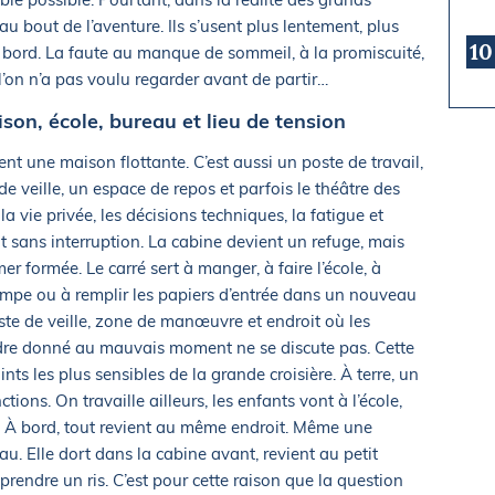
u bout de l’aventure. Ils s’usent plus lentement, plus
10
 bord. La faute au manque de sommeil, à la promiscuité,
l’on n’a pas voulu regarder avant de partir…
son, école, bureau et lieu de tension
nt une maison flottante. C’est aussi un poste de travail,
 de veille, un espace de repos et parfois le théâtre des
la vie privée, les décisions techniques, la fatigue et
t sans interruption. La cabine devient un refuge, mais
r formée. Le carré sert à manger, à faire l’école, à
mpe ou à remplir les papiers d’entrée dans un nouveau
poste de veille, zone de manœuvre et endroit où les
dre donné au mauvais moment ne se discute pas. Cette
ints les plus sensibles de la grande croisière. À terre, un
ctions. On travaille ailleurs, les enfants vont à l’école,
. À bord, tout revient au même endroit. Même une
au. Elle dort dans la cabine avant, revient au petit
rendre un ris. C’est pour cette raison que la question