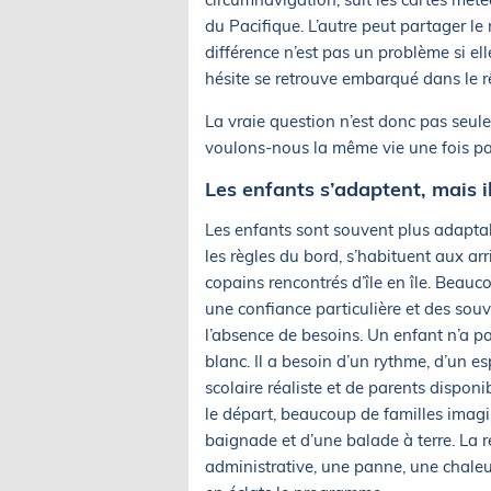
du Pacifique. L’autre peut partager le
différence n’est pas un problème si ell
hésite se retrouve embarqué dans le rê
La vraie question n’est donc pas seulem
voulons-nous la même vie une fois par
Les enfants s’adaptent, mais i
Les enfants sont souvent plus adaptab
les règles du bord, s’habituent aux a
copains rencontrés d’île en île. Beau
une confiance particulière et des souv
l’absence de besoins. Un enfant n’a p
blanc. Il a besoin d’un rythme, d’un es
scolaire réaliste et de parents disponi
le départ, beaucoup de familles imagi
baignade et d’une balade à terre. La ré
administrative, une panne, une chale