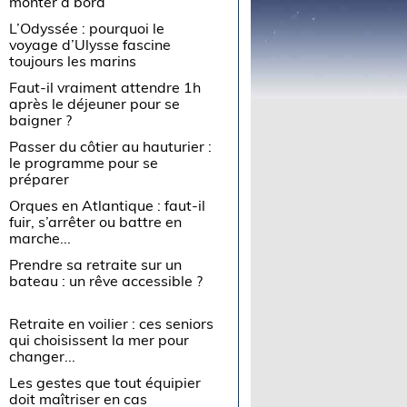
monter à bord
L’Odyssée : pourquoi le
voyage d’Ulysse fascine
toujours les marins
Faut-il vraiment attendre 1h
après le déjeuner pour se
baigner ?
Passer du côtier au hauturier :
le programme pour se
préparer
Orques en Atlantique : faut-il
fuir, s’arrêter ou battre en
marche...
Prendre sa retraite sur un
bateau : un rêve accessible ?
Retraite en voilier : ces seniors
qui choisissent la mer pour
changer...
Les gestes que tout équipier
doit maîtriser en cas