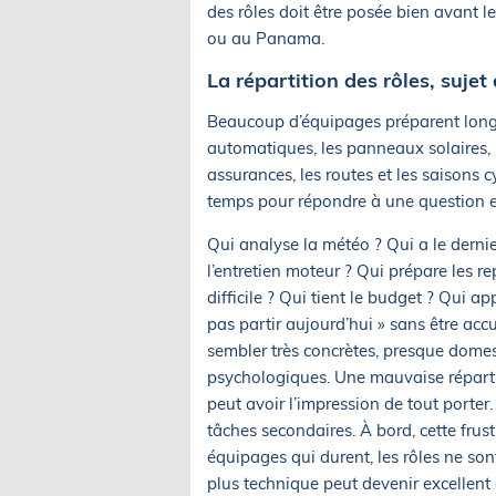
des rôles doit être posée bien avant le
ou au Panama.
La répartition des rôles, suje
Beaucoup d’équipages préparent longu
automatiques, les panneaux solaires, le
assurances, les routes et les saisons
temps pour répondre à une question ess
Qui analyse la météo ? Qui a le dernie
l’entretien moteur ? Qui prépare les r
difficile ? Qui tient le budget ? Qui ap
pas partir aujourd’hui » sans être a
sembler très concrètes, presque domes
psychologiques. Une mauvaise répartiti
peut avoir l’impression de tout porter. 
tâches secondaires. À bord, cette frust
équipages qui durent, les rôles ne sont
plus technique peut devenir excellent 