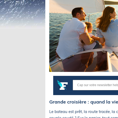
Grande croisière : quand la vie
Le bateau est prêt, la route tracée, la
couple soudé ? Sur le papier, tout sem