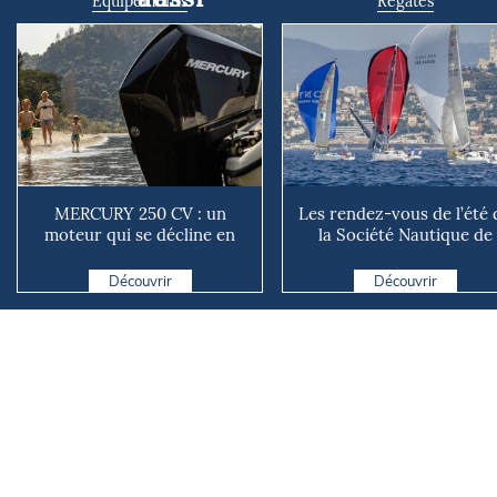
Equipements
Régates
MERCURY 250 CV : un
Les rendez-vous de l’été 
moteur qui se décline en
la Société Nautique de
plusieurs versions suivant ...
Marseille
Découvrir
Découvrir