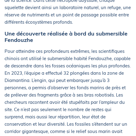
de la science. Dans cette nécropole abyssale, chaque
squelette devient ainsi un laboratoire naturel, un refuge, une
réserve de nutriments et un point de passage possible entre
différents écosystèmes profonds.
Une découverte réalisée à bord du submersible
Fendouzhe
Pour atteindre ces profondeurs extrêmes, les scientifiques
chinois ont utilisé le submersible habité Fendouzhe, capable
de descendre dans les fosses océaniques les plus profondes.
En 2023, l’équipe a effectué 32 plongées dans la zone de
Diamantina. L’engin, qui peut embarquer jusqu’à 3
personnes, a permis d’observer les fonds marins de près et
de prélever des fragments grâce à ses bras robotisés. Les
chercheurs racontent avoir été stupéfaits par l’ampleur du
site. Ce n’est pas seulement le nombre de restes qui
surprend, mais aussi leur répartition, leur état de
conservation et leur diversité. Les fossiles s’étendent sur un
corridor gigantesque, comme si le relief sous marin avait