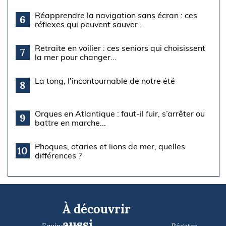
Réapprendre la navigation sans écran : ces
6
réflexes qui peuvent sauver...
Retraite en voilier : ces seniors qui choisissent
7
la mer pour changer...
La tong, l'incontournable de notre été
8
Orques en Atlantique : faut-il fuir, s’arrêter ou
9
battre en marche...
Phoques, otaries et lions de mer, quelles
10
différences ?
À découvrir
aussi