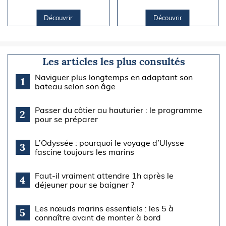
Découvrir
Découvrir
Les articles les plus consultés
Naviguer plus longtemps en adaptant son
1
bateau selon son âge
Passer du côtier au hauturier : le programme
2
pour se préparer
L’Odyssée : pourquoi le voyage d’Ulysse
3
fascine toujours les marins
Faut-il vraiment attendre 1h après le
4
déjeuner pour se baigner ?
Les nœuds marins essentiels : les 5 à
5
connaître avant de monter à bord