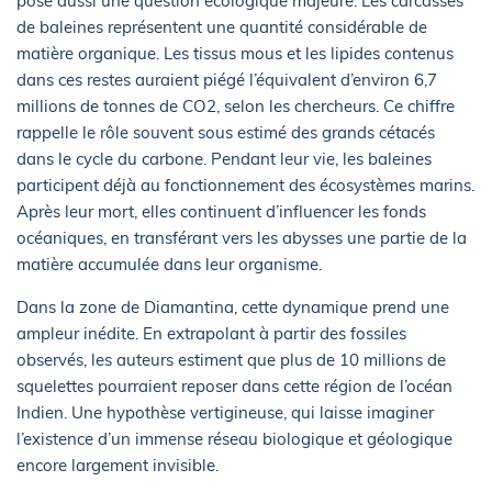
pose aussi une question écologique majeure. Les carcasses
de baleines représentent une quantité considérable de
matière organique. Les tissus mous et les lipides contenus
dans ces restes auraient piégé l’équivalent d’environ 6,7
millions de tonnes de CO2, selon les chercheurs. Ce chiffre
rappelle le rôle souvent sous estimé des grands cétacés
dans le cycle du carbone. Pendant leur vie, les baleines
participent déjà au fonctionnement des écosystèmes marins.
Après leur mort, elles continuent d’influencer les fonds
océaniques, en transférant vers les abysses une partie de la
matière accumulée dans leur organisme.
Dans la zone de Diamantina, cette dynamique prend une
ampleur inédite. En extrapolant à partir des fossiles
observés, les auteurs estiment que plus de 10 millions de
squelettes pourraient reposer dans cette région de l’océan
Indien. Une hypothèse vertigineuse, qui laisse imaginer
l’existence d’un immense réseau biologique et géologique
encore largement invisible.