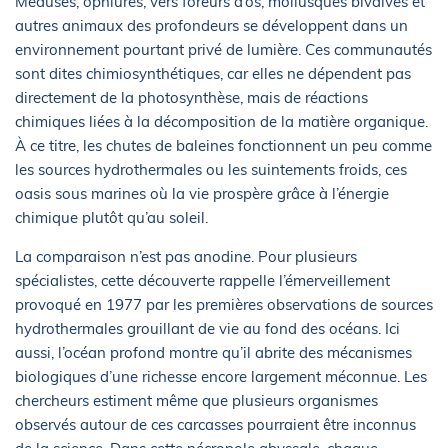
Méduses, ophiures, vers foreurs d’os, mollusques bivalves et
autres animaux des profondeurs se développent dans un
environnement pourtant privé de lumière. Ces communautés
sont dites chimiosynthétiques, car elles ne dépendent pas
directement de la photosynthèse, mais de réactions
chimiques liées à la décomposition de la matière organique.
À ce titre, les chutes de baleines fonctionnent un peu comme
les sources hydrothermales ou les suintements froids, ces
oasis sous marines où la vie prospère grâce à l’énergie
chimique plutôt qu’au soleil.
La comparaison n’est pas anodine. Pour plusieurs
spécialistes, cette découverte rappelle l’émerveillement
provoqué en 1977 par les premières observations de sources
hydrothermales grouillant de vie au fond des océans. Ici
aussi, l’océan profond montre qu’il abrite des mécanismes
biologiques d’une richesse encore largement méconnue. Les
chercheurs estiment même que plusieurs organismes
observés autour de ces carcasses pourraient être inconnus