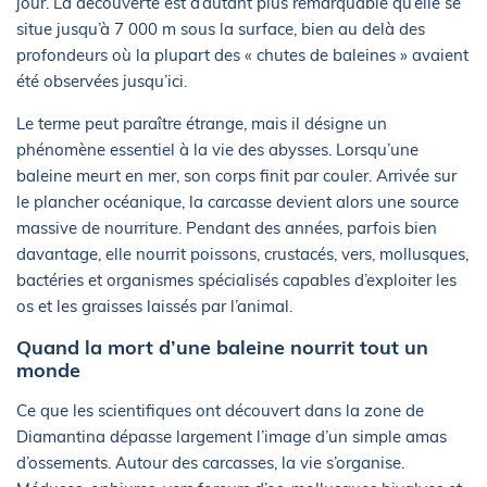
jour. La découverte est d’autant plus remarquable qu’elle se
situe jusqu’à 7 000 m sous la surface, bien au delà des
profondeurs où la plupart des « chutes de baleines » avaient
été observées jusqu’ici.
Le terme peut paraître étrange, mais il désigne un
phénomène essentiel à la vie des abysses. Lorsqu’une
baleine meurt en mer, son corps finit par couler. Arrivée sur
le plancher océanique, la carcasse devient alors une source
massive de nourriture. Pendant des années, parfois bien
davantage, elle nourrit poissons, crustacés, vers, mollusques,
bactéries et organismes spécialisés capables d’exploiter les
os et les graisses laissés par l’animal.
Quand la mort d’une baleine nourrit tout un
monde
Ce que les scientifiques ont découvert dans la zone de
Diamantina dépasse largement l’image d’un simple amas
d’ossements. Autour des carcasses, la vie s’organise.