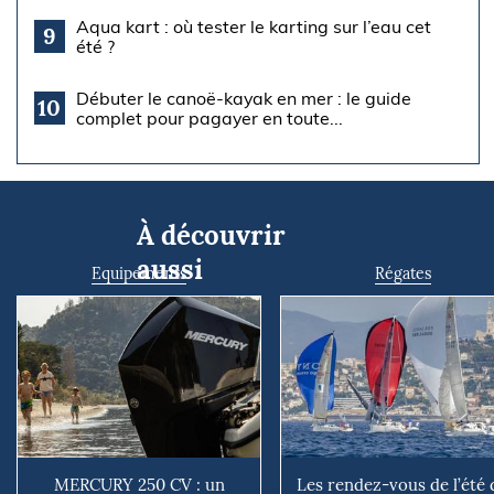
Aqua kart : où tester le karting sur l’eau cet
9
été ?
Débuter le canoë-kayak en mer : le guide
10
complet pour pagayer en toute...
À découvrir
aussi
Equipements
Régates
MERCURY 250 CV : un
Les rendez-vous de l’été 