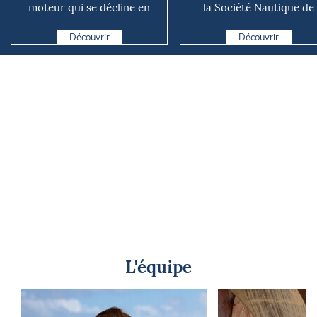
moteur qui se décline en
la Société Nautique de
plusieurs versions suivant ...
Marseille
Découvrir
Découvrir
L'équipe