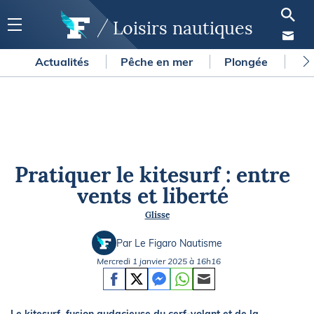
Loisirs nautiques
Actualités
Pêche en mer
Plongée
Gl
Pratiquer le kitesurf : entre
vents et liberté
Glisse
Par Le Figaro Nautisme
Mercredi 1 janvier 2025 à 16h16