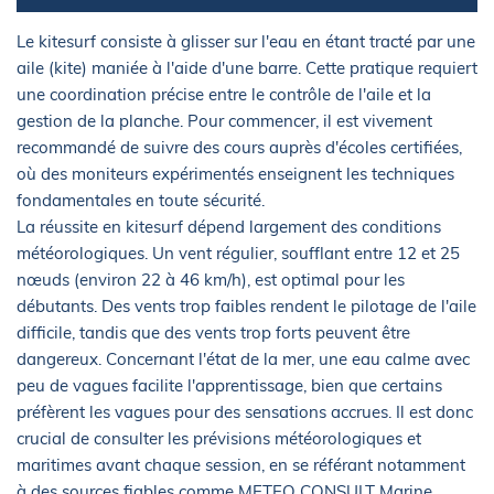
Le kitesurf consiste à glisser sur l'eau en étant tracté par une
aile (kite) maniée à l'aide d'une barre. Cette pratique requiert
une coordination précise entre le contrôle de l'aile et la
gestion de la planche. Pour commencer, il est vivement
recommandé de suivre des cours auprès d'écoles certifiées,
où des moniteurs expérimentés enseignent les techniques
fondamentales en toute sécurité.
La réussite en kitesurf dépend largement des conditions
météorologiques. Un vent régulier, soufflant entre 12 et 25
nœuds (environ 22 à 46 km/h), est optimal pour les
débutants. Des vents trop faibles rendent le pilotage de l'aile
difficile, tandis que des vents trop forts peuvent être
dangereux. Concernant l'état de la mer, une eau calme avec
peu de vagues facilite l'apprentissage, bien que certains
préfèrent les vagues pour des sensations accrues. Il est donc
crucial de consulter les prévisions météorologiques et
maritimes avant chaque session, en se référant notamment
à des sources fiables comme METEO CONSULT Marine.