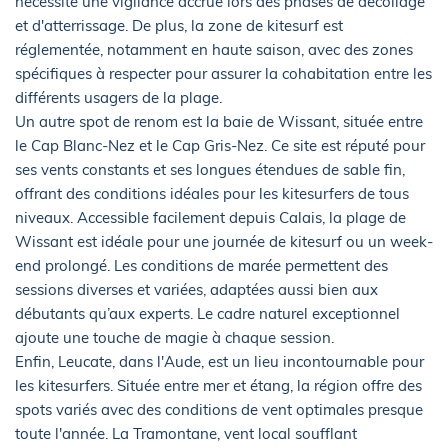
nécessite une vigilance accrue lors des phases de décollage
et d'atterrissage. De plus, la zone de kitesurf est
réglementée, notamment en haute saison, avec des zones
spécifiques à respecter pour assurer la cohabitation entre les
différents usagers de la plage.
Un autre spot de renom est la baie de Wissant, située entre
le Cap Blanc-Nez et le Cap Gris-Nez. Ce site est réputé pour
ses vents constants et ses longues étendues de sable fin,
offrant des conditions idéales pour les kitesurfers de tous
niveaux. Accessible facilement depuis Calais, la plage de
Wissant est idéale pour une journée de kitesurf ou un week-
end prolongé. Les conditions de marée permettent des
sessions diverses et variées, adaptées aussi bien aux
débutants qu’aux experts. Le cadre naturel exceptionnel
ajoute une touche de magie à chaque session.
Enfin, Leucate, dans l'Aude, est un lieu incontournable pour
les kitesurfers. Située entre mer et étang, la région offre des
spots variés avec des conditions de vent optimales presque
toute l'année. La Tramontane, vent local soufflant