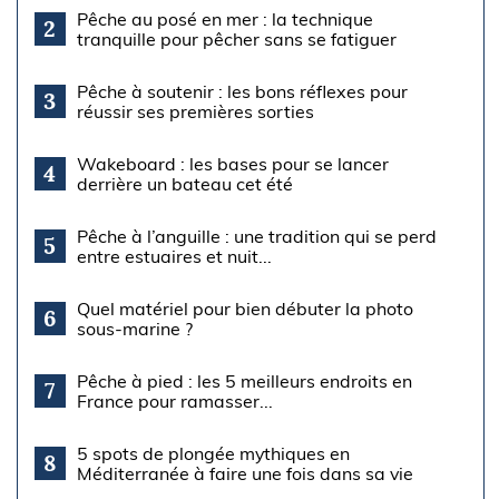
Pêche au posé en mer : la technique
2
tranquille pour pêcher sans se fatiguer
Pêche à soutenir : les bons réflexes pour
3
réussir ses premières sorties
Wakeboard : les bases pour se lancer
4
derrière un bateau cet été
Pêche à l’anguille : une tradition qui se perd
5
entre estuaires et nuit...
Quel matériel pour bien débuter la photo
6
sous-marine ?
Pêche à pied : les 5 meilleurs endroits en
7
France pour ramasser...
5 spots de plongée mythiques en
8
Méditerranée à faire une fois dans sa vie