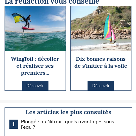
La rédaction vous conseille
Wingfoil : décoller
Dix bonnes raisons
et réaliser ses
de s'initier à la voile
premiers...
Découvrir
Découvrir
Les articles les plus consultés
Plongée au Nitrox : quels avantages sous
1
l’eau ?