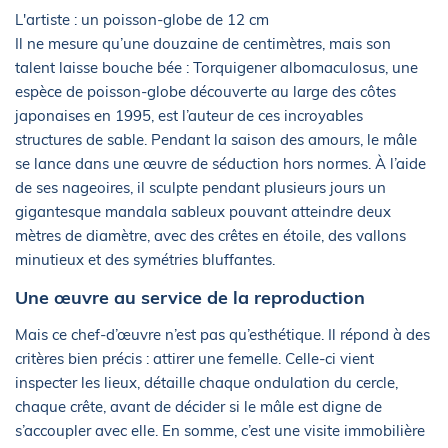
L'artiste : un poisson-globe de 12 cm
Il ne mesure qu’une douzaine de centimètres, mais son
talent laisse bouche bée : Torquigener albomaculosus, une
espèce de poisson-globe découverte au large des côtes
japonaises en 1995, est l’auteur de ces incroyables
structures de sable. Pendant la saison des amours, le mâle
se lance dans une œuvre de séduction hors normes. À l’aide
de ses nageoires, il sculpte pendant plusieurs jours un
gigantesque mandala sableux pouvant atteindre deux
mètres de diamètre, avec des crêtes en étoile, des vallons
minutieux et des symétries bluffantes.
Une œuvre au service de la reproduction
Mais ce chef-d’œuvre n’est pas qu’esthétique. Il répond à des
critères bien précis : attirer une femelle. Celle-ci vient
inspecter les lieux, détaille chaque ondulation du cercle,
chaque crête, avant de décider si le mâle est digne de
s’accoupler avec elle. En somme, c’est une visite immobilière