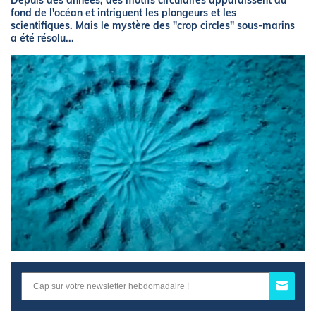
Depuis des années, des motifs circulaires apparaissent au
fond de l'océan et intriguent les plongeurs et les
scientifiques. Mais le mystère des "crop circles" sous-marins
a été résolu...