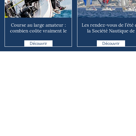
Course au large amateur :
Les rendez-vous de l’été 
combien coûte vraiment le
la Société Nautique de
rêve du grand large ?
Marseille
Découvrir
Découvrir