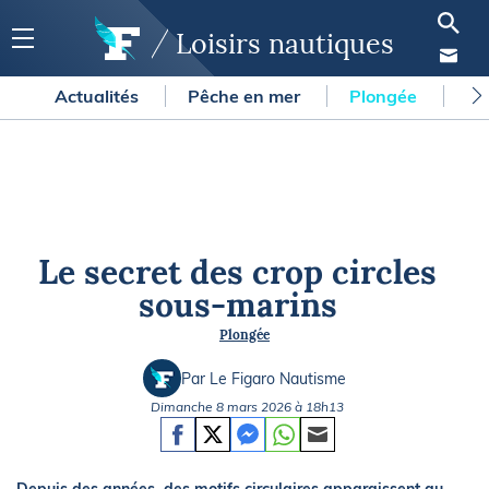
Loisirs nautiques
Actualités
Pêche en mer
Plongée
Gl
Le secret des crop circles
sous-marins
Plongée
Par Le Figaro Nautisme
Dimanche 8 mars 2026 à 18h13