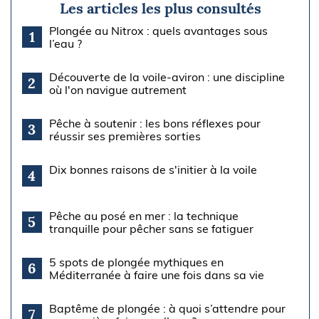
Les articles les plus consultés
Plongée au Nitrox : quels avantages sous
1
l’eau ?
Découverte de la voile-aviron : une discipline
2
où l'on navigue autrement
Pêche à soutenir : les bons réflexes pour
3
réussir ses premières sorties
Dix bonnes raisons de s'initier à la voile
4
Pêche au posé en mer : la technique
5
tranquille pour pêcher sans se fatiguer
5 spots de plongée mythiques en
6
Méditerranée à faire une fois dans sa vie
Baptême de plongée : à quoi s’attendre pour
7