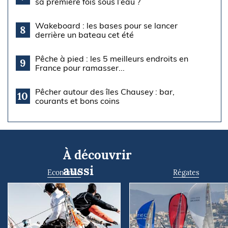
sa première fois sous l’eau ?
Wakeboard : les bases pour se lancer
8
derrière un bateau cet été
Pêche à pied : les 5 meilleurs endroits en
9
France pour ramasser...
Pêcher autour des îles Chausey : bar,
10
courants et bons coins
À découvrir
aussi
Economie
Régates