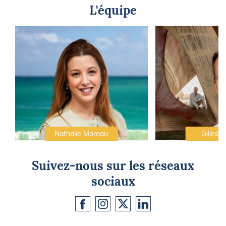
L'équipe
Nathalie Moreau
Gilles C
Suivez-nous sur les réseaux
sociaux