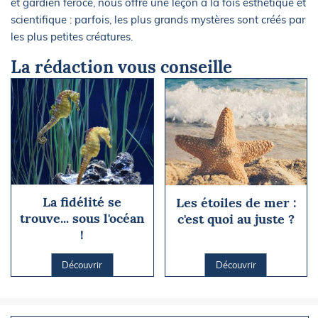
et gardien féroce, nous offre une leçon à la fois esthétique et
scientifique : parfois, les plus grands mystères sont créés par
les plus petites créatures.
La rédaction vous conseille
La fidélité se
Les étoiles de mer :
trouve... sous l'océan
c'est quoi au juste ?
!
Découvrir
Découvrir