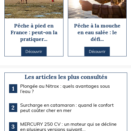
Pêche à pied en
Pêche à la mouche
France : peut-on la
en eau salée : le
pratiquer...
défi...
Découvrir
Découvrir
Les articles les plus consultés
Plongée au Nitrox : quels avantages sous
1
l’eau ?
Surcharge en catamaran : quand le confort
2
peut coûter cher en mer
MERCURY 250 CV : un moteur qui se décline
3
en plusieurs versions suivant...