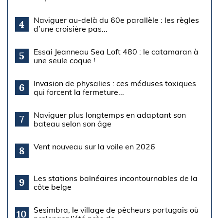
Naviguer au-delà du 60e parallèle : les règles
4
d’une croisière pas...
Essai Jeanneau Sea Loft 480 : le catamaran à
5
une seule coque !
Invasion de physalies : ces méduses toxiques
6
qui forcent la fermeture...
Naviguer plus longtemps en adaptant son
7
bateau selon son âge
Vent nouveau sur la voile en 2026
8
Les stations balnéaires incontournables de la
9
côte belge
Sesimbra, le village de pêcheurs portugais où
10