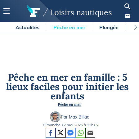
Loisirs nautiques
Actualités
Pêche en mer
Plongée
Gl
Pêche en mer en famille : 5
lieux faciles pour initier les
enfants
Pêche en mer
Par Max Billac
Dimanche 17 mai 2026 à 12h15