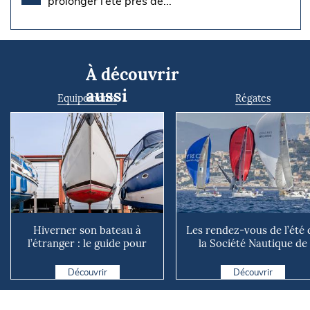
prolonger l’été près de...
À découvrir
aussi
Equipements
Régates
Hiverner son bateau à
Les rendez-vous de l’été 
l’étranger : le guide pour
la Société Nautique de
éviter les mauvaises su...
Marseille
Découvrir
Découvrir