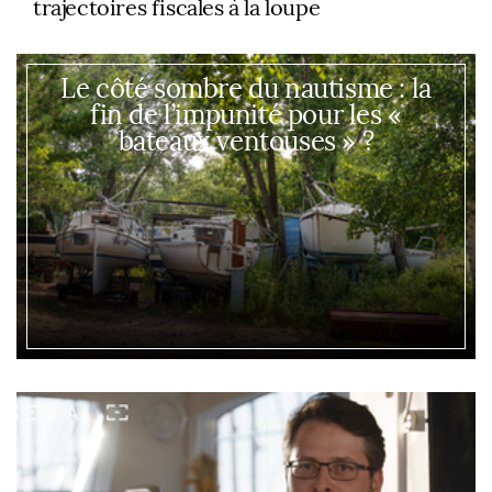
trajectoires fiscales à la loupe
Le côté sombre du nautisme : la
fin de l’impunité pour les «
bateaux ventouses » ?