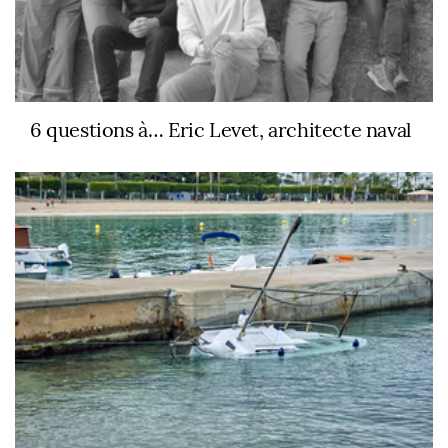
6 questions à… Eric Levet, architecte naval