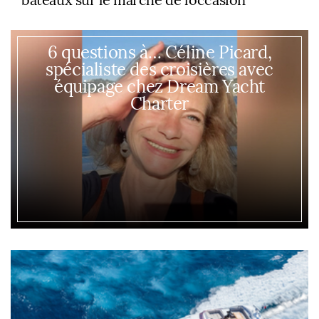
6 questions à… Céline Picard,
spécialiste des croisières avec
équipage chez Dream Yacht
Charter