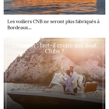
Les voiliers CNB ne seront plus fabriqués à
Bordeaux...
Location : faut-il croire aux Boat
Clubs ?