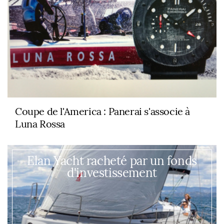
Coupe de l'America : Panerai s'associe à
Luna Rossa
Elan Yacht racheté par un fonds
d'investissement