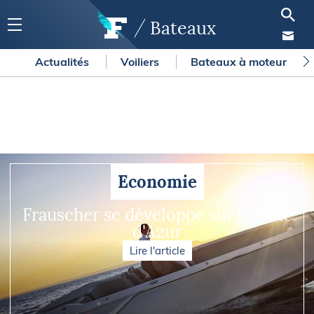
Bateaux
Actualités
Voiliers
Bateaux à moteur
Economie
Frauscher se développe sur la Côte
d'Azur
Lire l'article