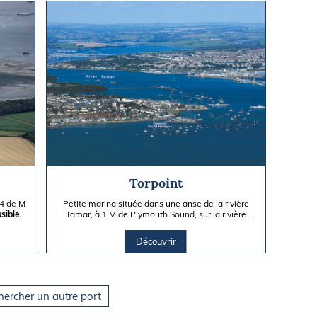
Torpoint
/4 de M
Petite marina située dans une anse de la rivière
sible.
Tamar, à 1 M de Plymouth Sound, sur la rivière
Hamoaze, draguée à...
Découvrir
hercher un autre port