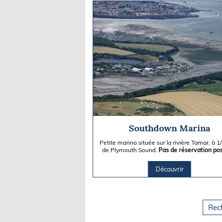
Southdown Marina
Petite marina située sur la rivière Tamar, à 1
de Plymouth Sound.
Pas de réservation pos
Découvrir
Rec