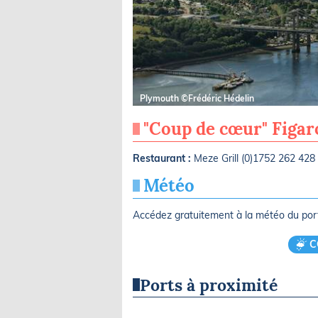
Plymouth ©Frédéric Hédelin
"Coup de cœur" Figa
Restaurant :
Meze Grill (0)1752 262 428
Météo
Accédez gratuitement à la météo du po
C
Ports à proximité