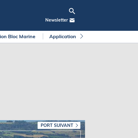
Newsletter
tion Bloc Marine
Application Bloc Marine
Règleme
PORT SUIVANT