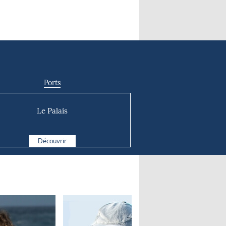
Ports
Le Palais
Découvrir