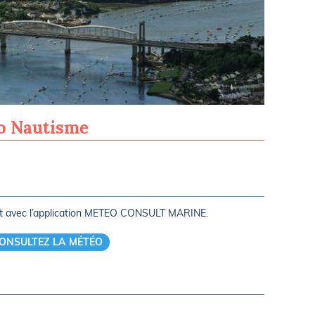
Mayflower 
ro Nautisme
rt avec l’application METEO CONSULT MARINE.
ONSULTEZ LA MÉTÉO