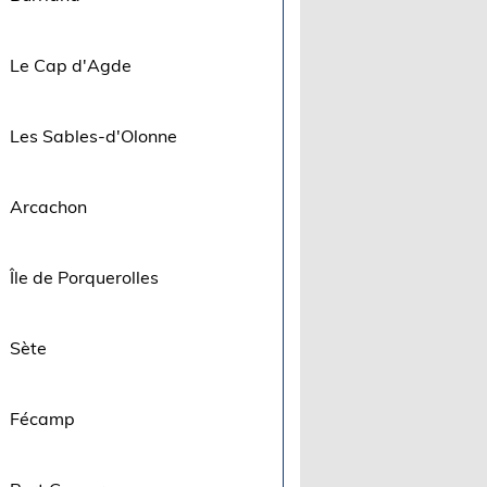
Le Cap d'Agde
Les Sables-d'Olonne
Arcachon
Île de Porquerolles
Sète
Fécamp