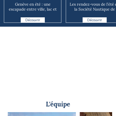
Genève en été : une
Les rendez-vous de l’été 
escapade entre ville, lac et
la Société Nautique de
montagnes
Marseille
Découvrir
Découvrir
L'équipe