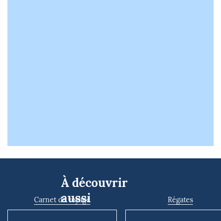
À découvrir
aussi
Carnet de voyage
Régates