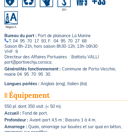
20 t
Région A
Bureau du port :
Port de plaisance La Marine
T. 04 95 70 17 93, F. 04 95 70 27 68
Saison 8h-21h, hors saison 8h30-12h, 13h-16h30
VHF 9
Directeur des Affaires Portuaires : Battistu VALLI
port@portivechju.corsica.
Généralités fonctionnement :
Commune de Porto-Vecchio,
mairie 04 95 70 95 30.
Langues parlées :
Anglais (eng), Italien (ita)
Équipement
550 pl. dont 350 visit. (< 50 m).
Accueil :
Fond de port.
Profondeur :
Avant-port 4,5 m ; Bassins 1 à 4 m.
Amarrage :
Quais, amarrage sur bouées et sur quai en béton,