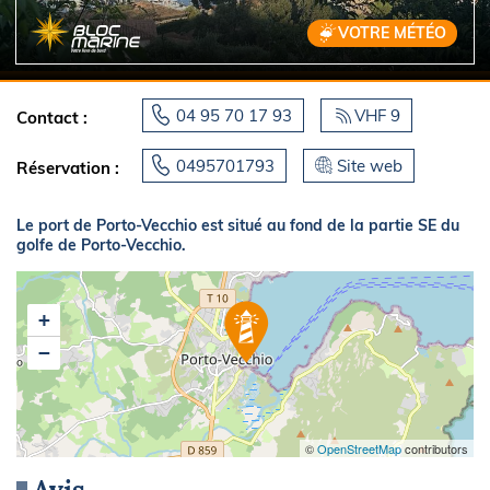
VOTRE MÉTÉO
04 95 70 17 93
VHF 9
Contact :
0495701793
Site web
Réservation :
Le port de Porto-Vecchio est situé au fond de la partie SE du
golfe de Porto-Vecchio.
+
−
©
OpenStreetMap
contributors