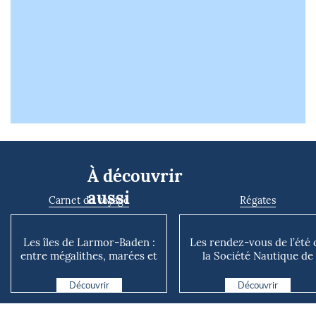
À découvrir
aussi
Carnet de voyage
Régates
Les îles de Larmor-Baden :
Les rendez-vous de l’été 
entre mégalithes, marées et
la Société Nautique de
mystères
Marseille
Découvrir
Découvrir