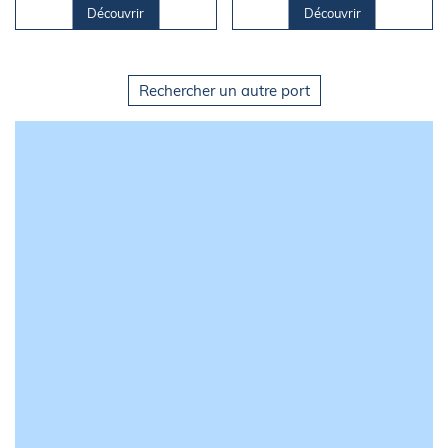
Colònia Sant Jordi.
Découvrir
Découvrir
Rechercher un autre port