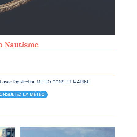
Espagne (B
ro Nautisme
rt avec l’application METEO CONSULT MARINE.
ONSULTEZ LA MÉTÉO