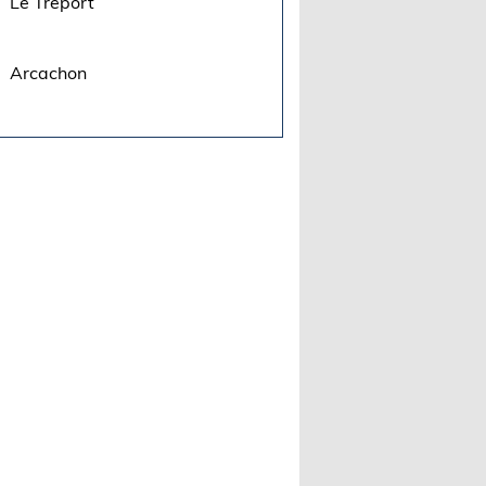
Le Tréport
Arcachon