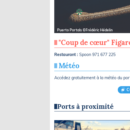
Puerto Portals ©Frédéric Hédelin
"Coup de cœur" Figa
Restaurant :
Spoon 971 677 225
Météo
Accédez gratuitement à la météo du po
C
Ports à proximité