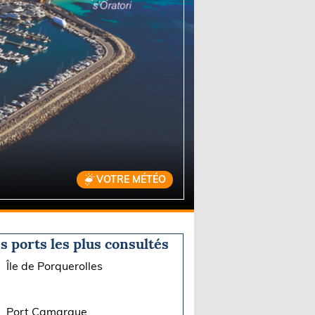
VOTRE MÉTÉO
s ports les plus consultés
Île de Porquerolles
Port Camargue