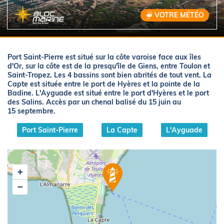
VOTRE MÉTÉO
Port Saint-Pierre
est situé sur la côte varoise face aux îles
d'Or, sur la côte est de la presqu'île de Giens, entre Toulon et
Saint-Tropez. Les 4 bassins sont bien abrités de tout vent.
La
Capte
est située entre le port de Hyères et la pointe de la
Badine.
L'Ayguade
est situé entre le port d'Hyères et le port
des Salins. Accès par un chenal balisé du 15 juin au
15 septembre.
Port Saint-Pierre
La Capte
L'Ayguade
+
−