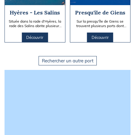
Hyères - Les Salins
Presqu'île de Giens
Située dans la rade d'Hyères, la
Sur la presqu'île de Giens se
rade des Salins abrite plusieurs
trouvent plusieurs ports dont
ports, dont Port Pothuau et le
celui de la Madrague, situé sur
Port du Gapeau.
la façade nord. Celui-ci...
Découvrir
Découvrir
Rechercher un autre port