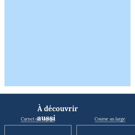
À découvrir
aussi
Carnet de voyage
Course au large