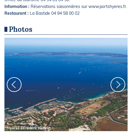
Information :
Réservations saisonnières sur www.portshyeres.fr.
Restaurant :
La Bastide 04 94 58 00 02
Photos
Hyères ©Frédéric Hédelin