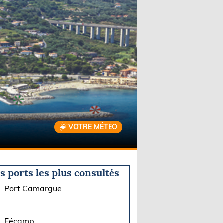
VOTRE MÉTÉO
s ports les plus consultés
Port Camargue
Fécamp