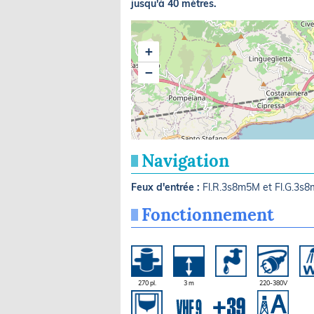
jusqu'à 40 mètres.
+
−
Navigation
Feux d'entrée :
Fl.R.3s8m5M et Fl.G.3s
Fonctionnement
270 pl.
3 m
220-380V