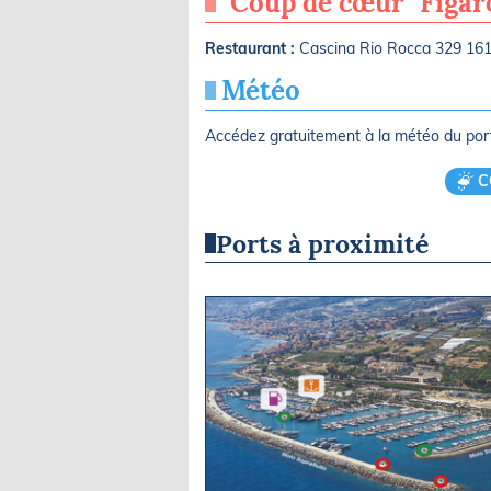
"Coup de cœur" Figa
Restaurant :
Cascina Rio Rocca 329 16
Météo
Accédez gratuitement à la météo du po
C
Ports à proximité