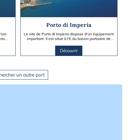
Porto di Imperia
iori,
Le site de Porto di Imperia dispose d'un équipement
ria.
important. Il est situé à l'E du bassin portuaire de
Porto Maurizio.
Découvrir
hercher un autre port