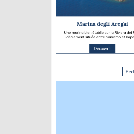
Marina degli Aregai
Une marina bien établie sur la Riviera dei F
idéalement située entre Sanremo et Impe
Membre du réseau...
Découvrir
Rec