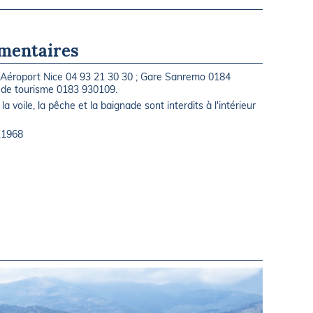
mentaires
Aéroport Nice 04 93 21 30 30 ; Gare Sanremo 0184
e de tourisme 0183 930109.
la voile, la pêche et la baignade sont interdits à l'intérieur
11968