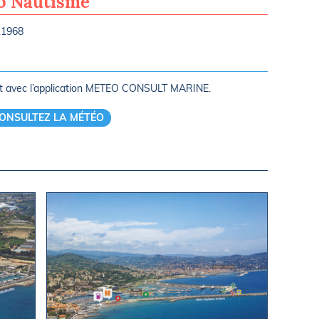
ro Nautisme
11968
rt avec l’application METEO CONSULT MARINE.
ONSULTEZ LA MÉTÉO