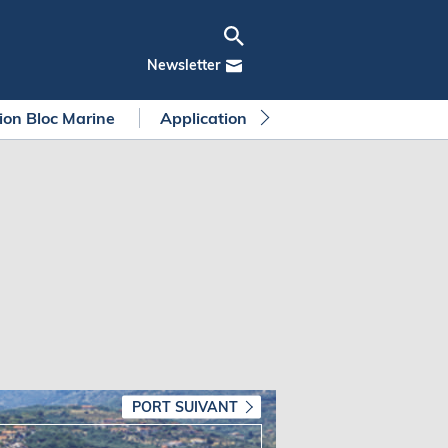
Newsletter
tion Bloc Marine
Application Bloc Marine
Règleme
PORT SUIVANT