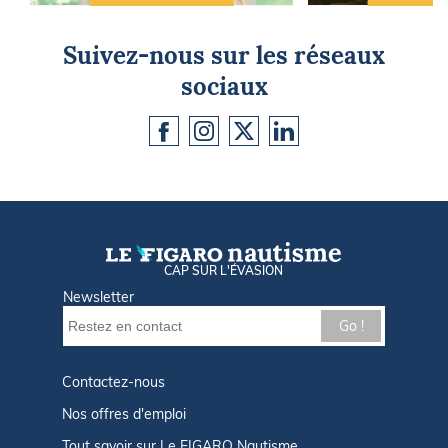
Suivez-nous sur les réseaux
sociaux
CAP SUR L'ÉVASION
Newsletter
Go !
Contactez-nous
Nos offres d'emploi
Tout savoir sur Le FIGARO Nautisme