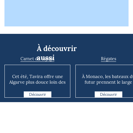
À découvrir
aussi
Carnet de voyage
Régates
Cet été, Tavira offre une
À Monaco, les bateaux d
Algarve plus douce loin des
futur prennent le large
foules de Faro
Découvrir
Découvrir