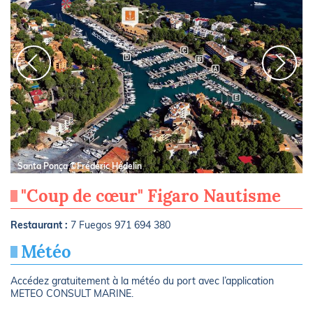
Santa Ponça ©Frédéric Hédelin
"Coup de cœur" Figaro Nautisme
Restaurant :
7 Fuegos 971 694 380
Météo
Accédez gratuitement à la météo du port avec l’application
METEO CONSULT MARINE.