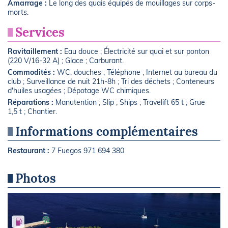
Amarrage :
Le long des quais équipés de mouillages sur corps-
morts.
Services
Ravitaillement :
Eau douce ; Électricité sur quai et sur ponton
(220 V/16-32 A) ; Glace ; Carburant.
Commodités :
WC, douches ; Téléphone ; Internet au bureau du
club ; Surveillance de nuit 21h-8h ; Tri des déchets ; Conteneurs
d'huiles usagées ; Dépotage WC chimiques.
Réparations :
Manutention ; Slip ; Ships ; Travelift 65 t ; Grue
1,5 t ; Chantier.
Informations complémentaires
Restaurant :
7 Fuegos 971 694 380
Photos