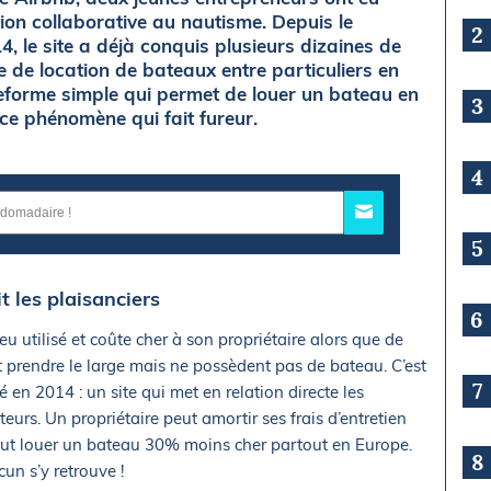
ion collaborative au nautisme. Depuis le
2
 le site a déjà conquis plusieurs dizaines de
ite de location de bateaux entre particuliers en
eforme simple qui permet de louer un bateau en
3
 ce phénomène qui fait fureur.
4
5
 les plaisanciers
6
 utilisé et coûte cher à son propriétaire alors que de
prendre le large mais ne possèdent pas de bateau. C’est
7
é en 2014 : un site qui met en relation directe les
eurs. Un propriétaire peut amortir ses frais d’entretien
ut louer un bateau 30% moins cher partout en Europe.
8
n s’y retrouve !