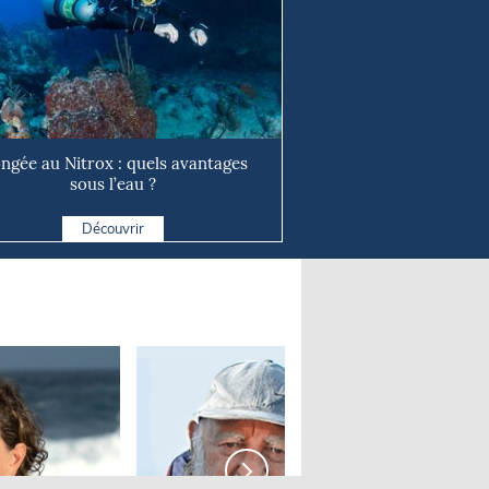
ongée au Nitrox : quels avantages
sous l’eau ?
Découvrir