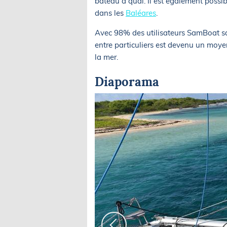
bateau à quai. Il est également possib
dans les
Baléares
.
Avec 98% des utilisateurs SamBoat sat
entre particuliers est devenu un moy
la mer.
Diaporama