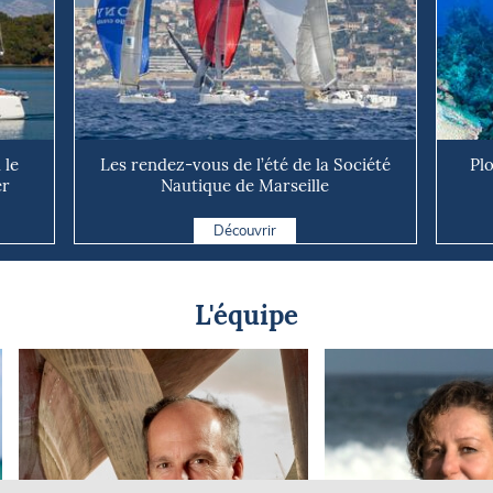
 le
Les rendez-vous de l’été de la Société
Pl
er
Nautique de Marseille
Découvrir
L'équipe