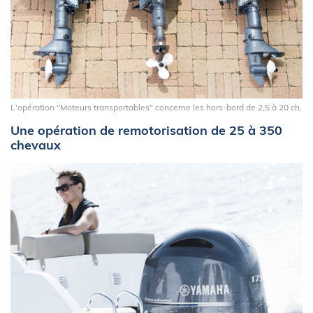
L'opération "Moteurs transportables" concerne les hors-bord de 2,5 à 20 ch.
Une opération de remotorisation de 25 à 350
chevaux