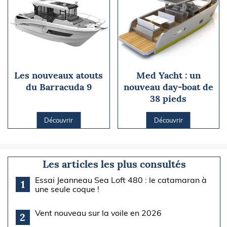
Les nouveaux atouts
Med Yacht : un
du Barracuda 9
nouveau day-boat de
38 pieds
Découvrir
Découvrir
Les articles les plus consultés
Essai Jeanneau Sea Loft 480 : le catamaran à
1
une seule coque !
Vent nouveau sur la voile en 2026
2