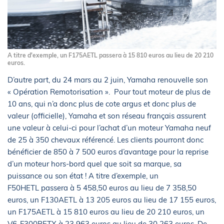
A titre d'exemple, un F175AETL passera à 15 810 euros au lieu de 20 210
euros.
D’autre part, du 24 mars au 2 juin, Yamaha renouvelle son
« Opération Remotorisation ». Pour tout moteur de plus de
10 ans, qui n’a donc plus de cote argus et donc plus de
valeur (officielle), Yamaha et son réseau français assurent
une valeur à celui-ci pour l’achat d’un moteur Yamaha neuf
de 25 à 350 chevaux référencé. Les clients pourront donc
bénéficier de 850 à 7 500 euros d’avantage pour la reprise
d’un moteur hors-bord quel que soit sa marque, sa
puissance ou son état ! A titre d’exemple, un
F50HETL passera à 5 458,50 euros au lieu de 7 358,50
euros, un F130AETL à 13 205 euros au lieu de 17 155 euros,
un F175AETL à 15 810 euros au lieu de 20 210 euros, un
V6-F300BETX à 23 963 euros au lieu de 30 263 euros. De