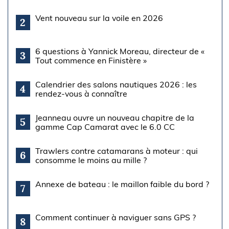
Vent nouveau sur la voile en 2026
2
6 questions à Yannick Moreau, directeur de «
3
Tout commence en Finistère »
Calendrier des salons nautiques 2026 : les
4
rendez-vous à connaître
Jeanneau ouvre un nouveau chapitre de la
5
gamme Cap Camarat avec le 6.0 CC
Trawlers contre catamarans à moteur : qui
6
consomme le moins au mille ?
Annexe de bateau : le maillon faible du bord ?
7
Comment continuer à naviguer sans GPS ?
8