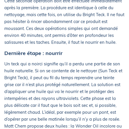
Cette seconde opération doit être effectuée immédiatement
après la première. La procédure est identique à celle du
nettoyage, mais cette fois, on utilise du Bright Teck. Il ne faut
pas hésiter à rincer abondamment car ce produit est
moussant. Ces deux opérations simples qui ont demandé
environ 40 minutes, ont permis d’ôter en profondeur les
salissures et les taches. Ensuite, il faut le nourrir en huile.
Dernière étape : nourrir
Un teck qui a noirci signifie qu’il a perdu une partie de son
huile naturelle. Si on se contente de le nettoyer (Sun Teck et
Bright Teck), il peut au fil du temps reprendre une teinte
grise car il n’est plus protégé naturellement. La solution est
d’appliquer une huile qui va le nourrir et le protéger des
intempéries et des rayons ultraviolets. Cette phase est la
plus délicate car il faut que le bois soit sec et, si possible,
légèrement chaud. L’idéal, par exemple pour un pont, est
d’opérer par une belle matinée lorsqu’il n’y a plus de rosée.
Matt Chem propose deux huiles : la Wonder Oil incolore ou