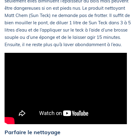
seulement elles diminuent l’épaisseur du bois mais peuvent
être dangereuses si on est pieds nus. Le produit nettoyant
Matt Chem (Sun Teck) ne demande pas de frotter. Il suffit de
bien mouiller le pont, de diluer 1 litre de Sun Teck dans 3 à 5
litres d’eau et de l’appliquer sur le teck à l’aide d’une brosse
souple ou d’une éponge et de le laisser agir 15 minutes.
Ensuite, il ne reste plus qu’à laver abondamment à l’eau.
Parfaire le nettoyage