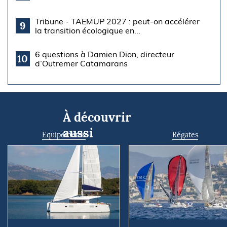
Tribune - TAEMUP 2027 : peut-on accélérer
9
la transition écologique en...
6 questions à Damien Dion, directeur
10
d’Outremer Catamarans
À découvrir
aussi
Equipements
Régates