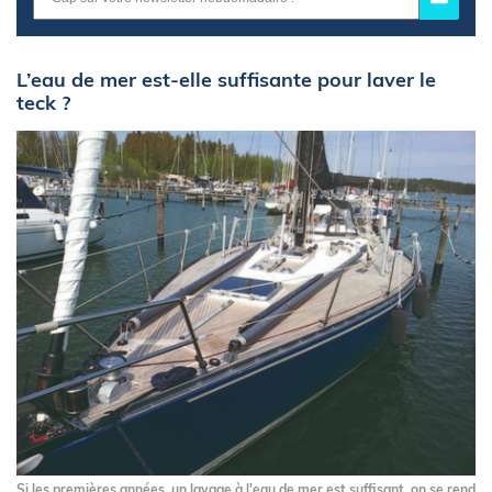
L’eau de mer est-elle suffisante pour laver le
teck ?
Si les premières années, un lavage à l'eau de mer est suffisant, on se rend