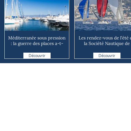
Méditerranée sous pression
Les rendez-vous de l’été 
: la guerre des places a-t-
la Société Nautique de
elle vraiment comm...
Marseille
Découvrir
Découvrir