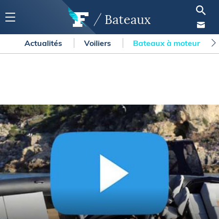
Bateaux
Actualités
Voiliers
Bateaux à moteur