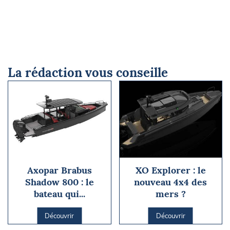
La rédaction vous conseille
Axopar Brabus
XO Explorer : le
Shadow 800 : le
nouveau 4x4 des
bateau qui...
mers ?
Découvrir
Découvrir