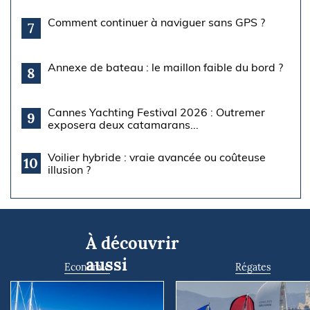
Comment continuer à naviguer sans GPS ?
7
Annexe de bateau : le maillon faible du bord ?
8
Cannes Yachting Festival 2026 : Outremer
9
exposera deux catamarans...
Voilier hybride : vraie avancée ou coûteuse
10
illusion ?
À découvrir
aussi
Economie
Régates