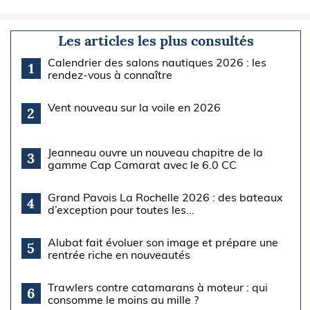
Les articles les plus consultés
Calendrier des salons nautiques 2026 : les
1
rendez-vous à connaître
Vent nouveau sur la voile en 2026
2
Jeanneau ouvre un nouveau chapitre de la
3
gamme Cap Camarat avec le 6.0 CC
Grand Pavois La Rochelle 2026 : des bateaux
4
d’exception pour toutes les...
Alubat fait évoluer son image et prépare une
5
rentrée riche en nouveautés
Trawlers contre catamarans à moteur : qui
6
consomme le moins au mille ?