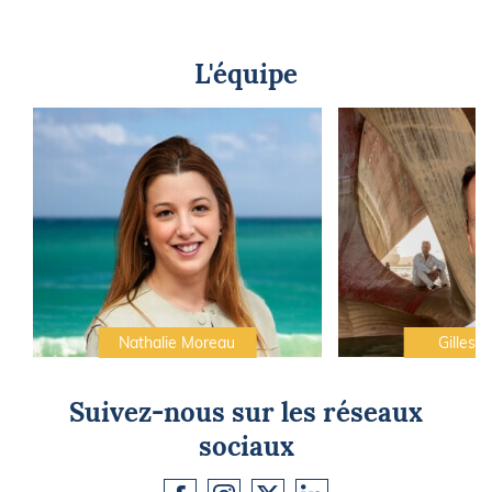
L'équipe
Nathalie Moreau
Gilles C
Suivez-nous sur les réseaux
sociaux