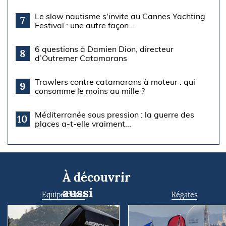
Le slow nautisme s'invite au Cannes Yachting
7
Festival : une autre façon...
6 questions à Damien Dion, directeur
8
d’Outremer Catamarans
Trawlers contre catamarans à moteur : qui
9
consomme le moins au mille ?
Méditerranée sous pression : la guerre des
10
places a-t-elle vraiment...
À découvrir
aussi
Equipements
Régates