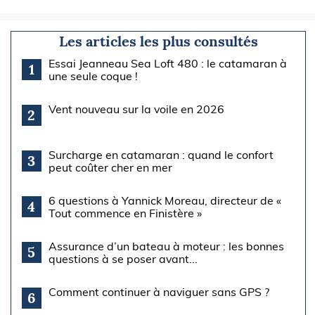
Les articles les plus consultés
Essai Jeanneau Sea Loft 480 : le catamaran à
1
une seule coque !
Vent nouveau sur la voile en 2026
2
Surcharge en catamaran : quand le confort
3
peut coûter cher en mer
6 questions à Yannick Moreau, directeur de «
4
Tout commence en Finistère »
Assurance d’un bateau à moteur : les bonnes
5
questions à se poser avant...
Comment continuer à naviguer sans GPS ?
6