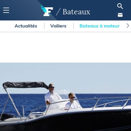
Bateaux
Actualités
Voiliers
Bateaux à moteur