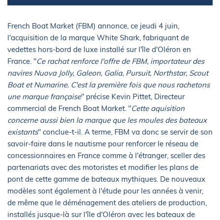
French Boat Market (FBM) annonce, ce jeudi 4 juin,
l'acquisition de la marque White Shark, fabriquant de
vedettes hors-bord de luxe installé sur l'île d'Oléron en
France. "
Ce rachat renforce l'offre de FBM, importateur des
navires Nuova Jolly, Galeon, Galia, Pursuit, Northstar, Scout
Boat et Numarine. C'est la première fois que nous rachetons
une marque française
" précise Kevin Pittet, Directeur
commercial de French Boat Market. "
Cette aquisition
concerne aussi bien la marque que les moules des bateaux
existants
" conclue-t-il. A terme, FBM va donc se servir de son
savoir-faire dans le nautisme pour renforcer le réseau de
concessionnaires en France comme à l'étranger, sceller des
partenariats avec des motoristes et modifier les plans de
pont de cette gamme de bateaux mythiques. De nouveaux
modèles sont également à l'étude pour les années à venir,
de même que le déménagement des ateliers de production,
installés jusque-là sur l'île d'Oléron avec les bateaux de