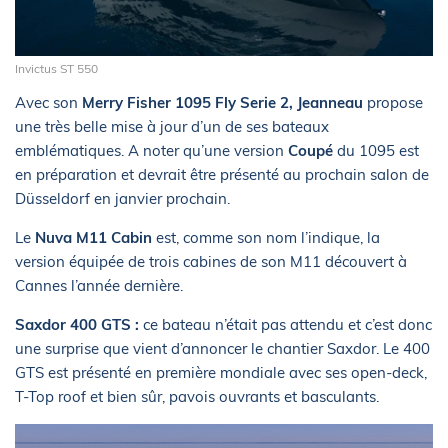
Invictus ST 550
Avec son
Merry Fisher 1095 Fly Serie 2, Jeanneau
propose
une très belle mise à jour d’un de ses bateaux
emblématiques. A noter qu’une version
Coupé
du 1095 est
en préparation et devrait être présenté au prochain salon de
Düsseldorf en janvier prochain.
Le
Nuva M11 Cabin
est, comme son nom l’indique, la
version équipée de trois cabines de son M11 découvert à
Cannes l’année dernière.
Saxdor 400 GTS :
ce bateau n’était pas attendu et c’est donc
une surprise que vient d’annoncer le chantier Saxdor. Le 400
GTS est présenté en première mondiale avec ses open-deck,
T-Top roof et bien sûr, pavois ouvrants et basculants.