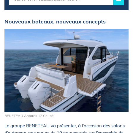
Nouveaux bateaux, nouveaux concepts
BENETEAU Antares 12 Coupé
Le groupe BENETEAU va présenter, à l’occasion des salons
d’automne, pas moins de 19 nouveautés sur l’ensemble de