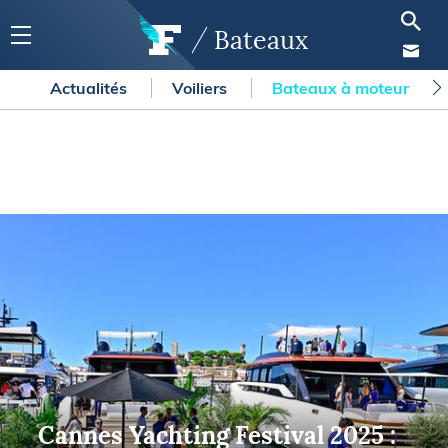
Bateaux
Actualités
Voiliers
Bateaux à moteur
Cannes Yachting Festival 2025 :