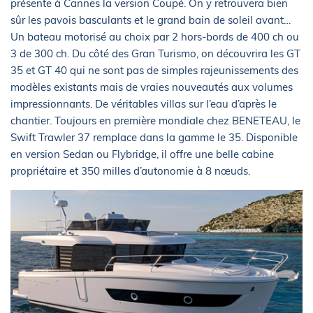
présente à Cannes la version Coupé. On y retrouvera bien
sûr les pavois basculants et le grand bain de soleil avant…
Un bateau motorisé au choix par 2 hors-bords de 400 ch ou
3 de 300 ch. Du côté des Gran Turismo, on découvrira les GT
35 et GT 40 qui ne sont pas de simples rajeunissements des
modèles existants mais de vraies nouveautés aux volumes
impressionnants. De véritables villas sur l’eau d’après le
chantier. Toujours en première mondiale chez BENETEAU, le
Swift Trawler 37 remplace dans la gamme le 35. Disponible
en version Sedan ou Flybridge, il offre une belle cabine
propriétaire et 350 milles d’autonomie à 8 nœuds.