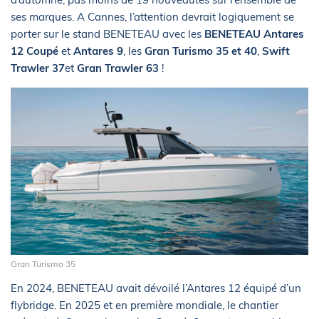
ses marques. A Cannes, l’attention devrait logiquement se
porter sur le stand BENETEAU avec les
BENETEAU Antares
12 Coupé
et
Antares 9
, les
Gran Turismo 35 et 40
,
Swift
Trawler 37
et
Gran Trawler 63
!
Gran Turismo 35
En 2024, BENETEAU avait dévoilé l’Antares 12 équipé d’un
flybridge. En 2025 et en première mondiale, le chantier