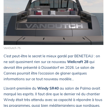
VanDutch 75
C’est peut-être le secret le mieux gardé par BENETEAU : on
ne sait quasiment rien sur ce nouveau
Wellcraft 28
qui
devrait être présenté à Düsseldorf en 2026. Le salon de
Cannes pourrait être l’occasion de glaner quelques
informations sur ce tout nouveau modèle…
L’avant-première
du
Windy SR40
au salon de Palma avait
marqué les esprits. Il faut dire que le dernier né du chantier
Windy était très attendu avec sa capacité à répondre à tous
les programmes, aussi bien méditerranéens que nordiques.