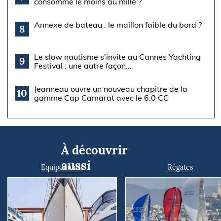
consomme le moins au mille ?
Annexe de bateau : le maillon faible du bord ?
8
Le slow nautisme s'invite au Cannes Yachting
9
Festival : une autre façon...
Jeanneau ouvre un nouveau chapitre de la
10
gamme Cap Camarat avec le 6.0 CC
À découvrir
aussi
Equipements
Régates