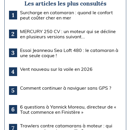
Les articles les plus consultés
Surcharge en catamaran : quand le confort
1
peut coûter cher en mer
MERCURY 250 CV : un moteur qui se décline
2
en plusieurs versions suivant...
Essai Jeanneau Sea Loft 480 : le catamaran à
3
une seule coque !
Vent nouveau sur la voile en 2026
4
Comment continuer à naviguer sans GPS ?
5
6 questions à Yannick Moreau, directeur de «
6
Tout commence en Finistère »
Trawlers contre catamarans à moteur : qui
7