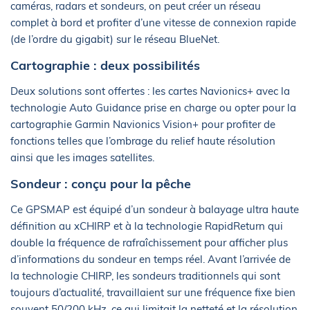
caméras, radars et sondeurs, on peut créer un réseau
complet à bord et profiter d’une vitesse de connexion rapide
(de l’ordre du gigabit) sur le réseau BlueNet.
Cartographie : deux possibilités
Deux solutions sont offertes : les cartes Navionics+ avec la
technologie Auto Guidance prise en charge ou opter pour la
cartographie Garmin Navionics Vision+ pour profiter de
fonctions telles que l’ombrage du relief haute résolution
ainsi que les images satellites.
Sondeur : conçu pour la pêche
Ce GPSMAP est équipé d’un sondeur à balayage ultra haute
définition au xCHIRP et à la technologie RapidReturn qui
double la fréquence de rafraîchissement pour afficher plus
d’informations du sondeur en temps réel. Avant l’arrivée de
la technologie CHIRP, les sondeurs traditionnels qui sont
toujours d’actualité, travaillaient sur une fréquence fixe bien
souvent 50/200 kHz, ce qui limitait la netteté et la résolution.