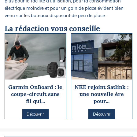
plus pour la facilité d’utilisation, pour la consommation
électrique moindre et pour un gain de place évident bien
venu sur les bateaux disposant de peu de place.
La rédaction vous conseille
Garmin OnBoard : le
NKE rejoint Satlink :
coupe-circuit sans
une nouvelle ère
fil qui...
pour...
Découvrir
Découvrir