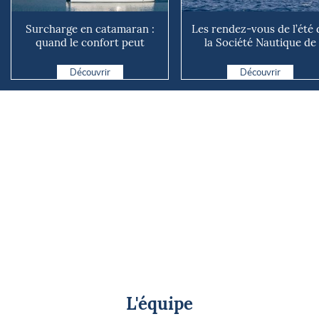
Surcharge en catamaran :
Les rendez-vous de l’été 
quand le confort peut
la Société Nautique de
coûter cher en mer
Marseille
Découvrir
Découvrir
L'équipe