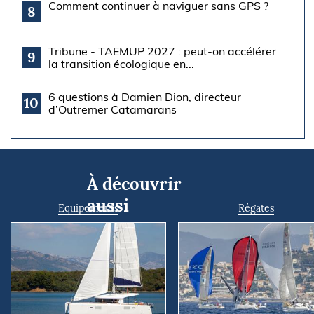
Comment continuer à naviguer sans GPS ?
8
Tribune - TAEMUP 2027 : peut-on accélérer
9
la transition écologique en...
6 questions à Damien Dion, directeur
10
d’Outremer Catamarans
À découvrir
aussi
Equipements
Régates