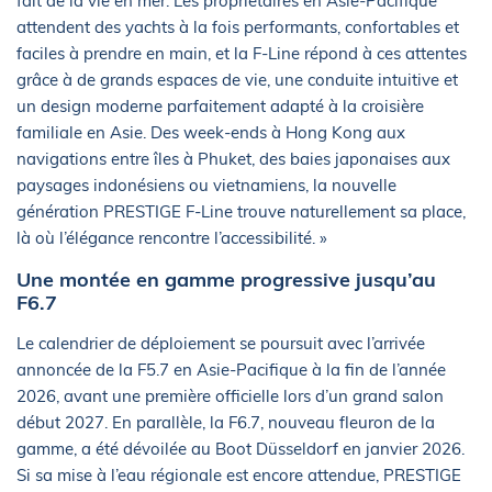
fait de la vie en mer. Les propriétaires en Asie-Pacifique
attendent des yachts à la fois performants, confortables et
faciles à prendre en main, et la F-Line répond à ces attentes
grâce à de grands espaces de vie, une conduite intuitive et
un design moderne parfaitement adapté à la croisière
familiale en Asie. Des week-ends à Hong Kong aux
navigations entre îles à Phuket, des baies japonaises aux
paysages indonésiens ou vietnamiens, la nouvelle
génération PRESTIGE F-Line trouve naturellement sa place,
là où l’élégance rencontre l’accessibilité. »
Une montée en gamme progressive jusqu’au
F6.7
Le calendrier de déploiement se poursuit avec l’arrivée
annoncée de la F5.7 en Asie-Pacifique à la fin de l’année
2026, avant une première officielle lors d’un grand salon
début 2027. En parallèle, la F6.7, nouveau fleuron de la
gamme, a été dévoilée au Boot Düsseldorf en janvier 2026.
Si sa mise à l’eau régionale est encore attendue, PRESTIGE