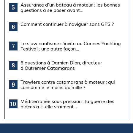
Assurance d’un bateau à moteur : les bonnes
5
questions à se poser avant...
Comment continuer à naviguer sans GPS ?
6
Le slow nautisme s'invite au Cannes Yachting
7
Festival : une autre façon...
6 questions à Damien Dion, directeur
8
d’Outremer Catamarans
Trawlers contre catamarans à moteur : qui
9
consomme le moins au mille ?
Méditerranée sous pression : la guerre des
10
places a-t-elle vraiment...