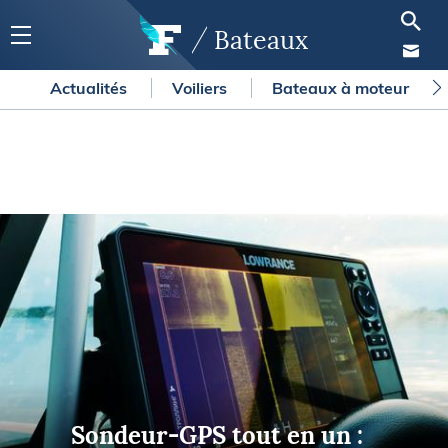
Bateaux
Actualités
Voiliers
Bateaux à moteur
Sondeur-GPS tout en un :