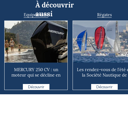
À découvrir
aussi
Equipements
Régates
MERCURY 250 CV : un
Les rendez-vous de l’été 
moteur qui se décline en
la Société Nautique de
plusieurs versions suivant ...
Marseille
Découvrir
Découvrir