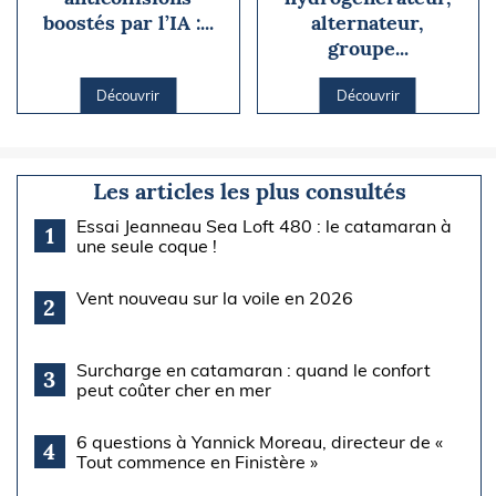
boostés par l’IA :...
alternateur,
groupe...
Découvrir
Découvrir
Les articles les plus consultés
Essai Jeanneau Sea Loft 480 : le catamaran à
1
une seule coque !
Vent nouveau sur la voile en 2026
2
Surcharge en catamaran : quand le confort
3
peut coûter cher en mer
6 questions à Yannick Moreau, directeur de «
4
Tout commence en Finistère »