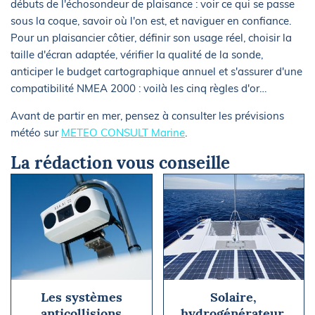
débuts de l'échosondeur de plaisance : voir ce qui se passe
sous la coque, savoir où l'on est, et naviguer en confiance.
Pour un plaisancier côtier, définir son usage réel, choisir la
taille d'écran adaptée, vérifier la qualité de la sonde,
anticiper le budget cartographique annuel et s'assurer d'une
compatibilité NMEA 2000 : voilà les cinq règles d'or…
Avant de partir en mer, pensez à consulter les prévisions
météo sur
METEO CONSULT Marine
.
La rédaction vous conseille
Les systèmes
Solaire,
anticollisions
hydrogénérateur,