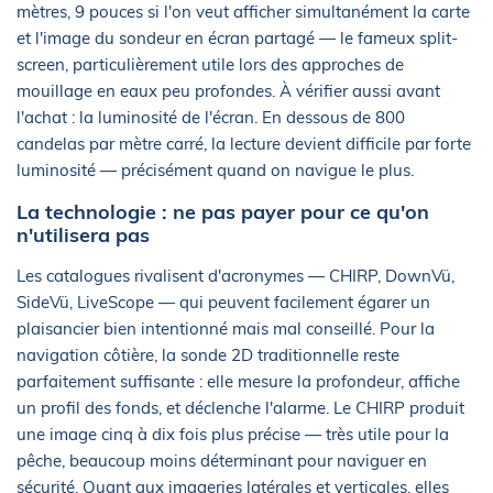
mètres, 9 pouces si l'on veut afficher simultanément la carte
et l'image du sondeur en écran partagé — le fameux split-
screen, particulièrement utile lors des approches de
mouillage en eaux peu profondes. À vérifier aussi avant
l'achat : la luminosité de l'écran. En dessous de 800
candelas par mètre carré, la lecture devient difficile par forte
luminosité — précisément quand on navigue le plus.
La technologie : ne pas payer pour ce qu'on
n'utilisera pas
Les catalogues rivalisent d'acronymes — CHIRP, DownVü,
SideVü, LiveScope — qui peuvent facilement égarer un
plaisancier bien intentionné mais mal conseillé. Pour la
navigation côtière, la sonde 2D traditionnelle reste
parfaitement suffisante : elle mesure la profondeur, affiche
un profil des fonds, et déclenche l'alarme. Le CHIRP produit
une image cinq à dix fois plus précise — très utile pour la
pêche, beaucoup moins déterminant pour naviguer en
sécurité. Quant aux imageries latérales et verticales, elles