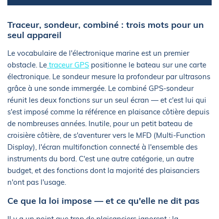
Traceur, sondeur, combiné : trois mots pour un
seul appareil
Le vocabulaire de l'électronique marine est un premier
obstacle. Le
traceur GPS
positionne le bateau sur une carte
électronique. Le sondeur mesure la profondeur par ultrasons
grâce à une sonde immergée. Le combiné GPS-sondeur
réunit les deux fonctions sur un seul écran — et c'est lui qui
s'est imposé comme la référence en plaisance côtière depuis
de nombreuses années. Inutile, pour un petit bateau de
croisière côtière, de s'aventurer vers le MFD (Multi-Function
Display), l'écran multifonction connecté à l'ensemble des
instruments du bord. C'est une autre catégorie, un autre
budget, et des fonctions dont la majorité des plaisanciers
n'ont pas l'usage.
Ce que la loi impose — et ce qu'elle ne dit pas
Il y a un point que trop de plaisanciers ignorent : la