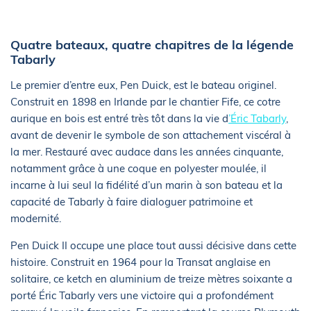
Quatre bateaux, quatre chapitres de la légende
Tabarly
Le premier d’entre eux, Pen Duick, est le bateau originel.
Construit en 1898 en Irlande par le chantier Fife, ce cotre
aurique en bois est entré très tôt dans la vie d
’Éric Tabarly
,
avant de devenir le symbole de son attachement viscéral à
la mer. Restauré avec audace dans les années cinquante,
notamment grâce à une coque en polyester moulée, il
incarne à lui seul la fidélité d’un marin à son bateau et la
capacité de Tabarly à faire dialoguer patrimoine et
modernité.
Pen Duick II occupe une place tout aussi décisive dans cette
histoire. Construit en 1964 pour la Transat anglaise en
solitaire, ce ketch en aluminium de treize mètres soixante a
porté Éric Tabarly vers une victoire qui a profondément