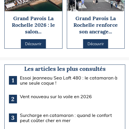
Grand Pavois La
Grand Pavois La
Rochelle 2026 : le
Rochelle renforce
salon...
son ancrage...
Découvrir
Découvrir
Les articles les plus consultés
Essai Jeanneau Sea Loft 480 : le catamaran à
1
une seule coque !
Vent nouveau sur la voile en 2026
2
Surcharge en catamaran : quand le confort
3
peut coûter cher en mer