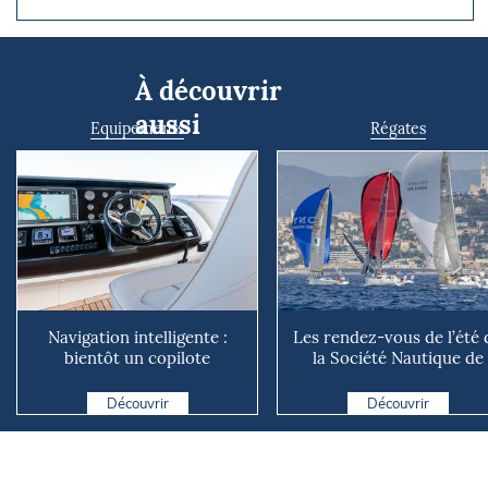
À découvrir
aussi
Equipements
Régates
Navigation intelligente :
Les rendez-vous de l’été 
bientôt un copilote
la Société Nautique de
numérique sur nos voiliers ?
Marseille
Découvrir
Découvrir