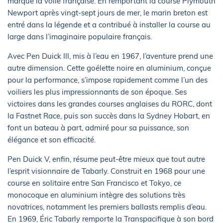
marqué la voile française. En remportant la course Plymouth
Newport après vingt-sept jours de mer, le marin breton est
entré dans la légende et a contribué à installer la course au
large dans l’imaginaire populaire français.
Avec Pen Duick III, mis à l’eau en 1967, l’aventure prend une
autre dimension. Cette goélette noire en aluminium, conçue
pour la performance, s’impose rapidement comme l’un des
voiliers les plus impressionnants de son époque. Ses
victoires dans les grandes courses anglaises du RORC, dont
la Fastnet Race, puis son succès dans la Sydney Hobart, en
font un bateau à part, admiré pour sa puissance, son
élégance et son efficacité.
Pen Duick V, enfin, résume peut-être mieux que tout autre
l’esprit visionnaire de Tabarly. Construit en 1968 pour une
course en solitaire entre San Francisco et Tokyo, ce
monocoque en aluminium intègre des solutions très
novatrices, notamment les premiers ballasts remplis d’eau.
En 1969, Éric Tabarly remporte la Transpacifique à son bord