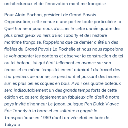
architecturaux et de l’innovation maritime française.
Pour Alain Pochon, président de Grand Pavois
Organisation, cette venue a une portée toute particulière : «
Q
uel honneur pour nous d’accueillir cette année quatre des
plus prestigieux voiliers d’Éric Tabarly et de l’histoire
maritime française. Rappelons que ce dernier a été un des
fidèles du Grand Pavois La Rochelle et nous nous rappelons
le voir arpenter les pontons et observer la construction de tel
ou tel bateau, lui qui était tellement en avance sur son
temps et en même temps tellement admiratif du travail des
charpentiers de marine, se penchant et passant des heures
sur les plus belles coques en bois. Avoir ces quatre bateaux
sera indiscutablement un des grands temps forts de cette
édition et, ce sera également un fabuleux clin d’œil à notre
pays invité d’honneur Le Japon, puisque Pen Duick V avec
Éric Tabarly à la barre et en solitaire a gagné la
Transpacifique en 1969 dont l’arrivée était en baie de…
Tokyo.
»