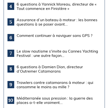
6 questions à Yannick Moreau, directeur de «
4
Tout commence en Finistère »
Assurance d’un bateau à moteur : les bonnes
5
questions à se poser avant...
Comment continuer à naviguer sans GPS ?
6
Le slow nautisme s'invite au Cannes Yachting
7
Festival : une autre façon...
6 questions à Damien Dion, directeur
8
d’Outremer Catamarans
Trawlers contre catamarans à moteur : qui
9
consomme le moins au mille ?
Méditerranée sous pression : la guerre des
10
places a-t-elle vraiment...