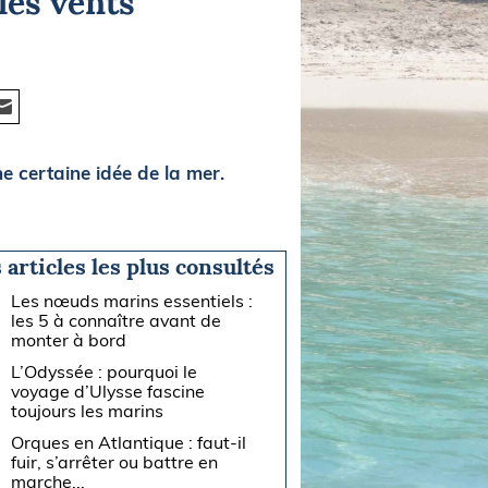
les vents
ne certaine idée de la mer.
 articles les plus consultés
Les nœuds marins essentiels :
les 5 à connaître avant de
monter à bord
L’Odyssée : pourquoi le
voyage d’Ulysse fascine
toujours les marins
Orques en Atlantique : faut-il
fuir, s’arrêter ou battre en
marche...