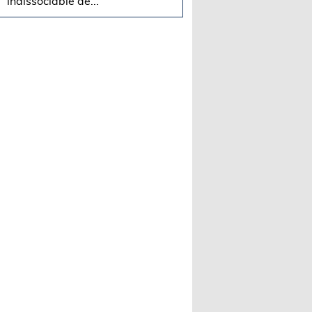
indissociable de...