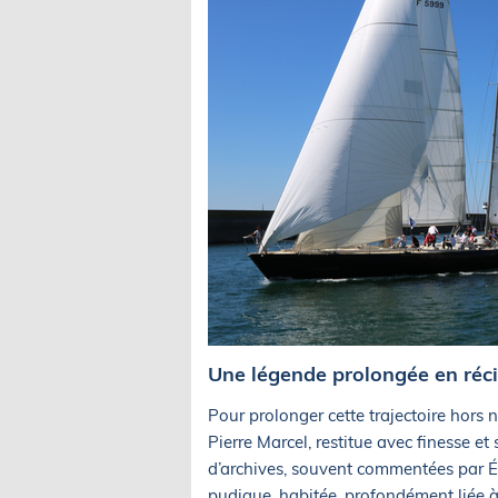
Une légende prolongée en réci
Pour prolonger cette trajectoire hors
Pierre Marcel, restitue avec finesse et
d’archives, souvent commentées par Ér
pudique, habitée, profondément liée à