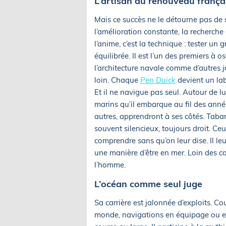
L’artisan du renouveau frança
Mais ce succès ne le détourne pas de so
l’amélioration constante, la recherche 
l’anime, c’est la technique : tester un 
équilibrée. Il est l’un des premiers à o
l’architecture navale comme d’autres j
loin. Chaque
Pen Duick
devient un lab
Et il ne navigue pas seul. Autour de
marins qu’il embarque au fil des anné
autres, apprendront à ses côtés. Tabar
souvent silencieux, toujours droit. Ceu
comprendre sans qu’on leur dise. Il le
une manière d’être en mer. Loin des cam
l’homme.
L’océan comme seul juge
Sa carrière est jalonnée d’exploits. Co
monde, navigations en équipage ou en s