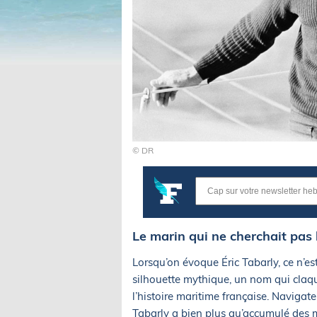
© DR
Le marin qui ne cherchait pas 
Lorsqu’on évoque Éric Tabarly, ce n’e
silhouette mythique, un nom qui claq
l’histoire maritime française. Navigate
Tabarly a bien plus qu’accumulé des mi