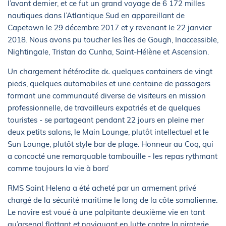
l’avant dernier, et ce fut un grand voyage de 6 172 milles
nautiques dans l’Atlantique Sud en appareillant de
Capetown le 29 décembre 2017 et y revenant le 22 janvier
2018. Nous avons pu toucher les îles de Gough, Inaccessible,
Nightingale, Tristan da Cunha, Saint-Hélène et Ascension.
Un chargement hétéroclite de quelques containers de vingt
pieds, quelques automobiles et une centaine de passagers
formant une communauté diverse de visiteurs en mission
professionnelle, de travailleurs expatriés et de quelques
touristes - se partageant pendant 22 jours en pleine mer
deux petits salons, le Main Lounge, plutôt intellectuel et le
Sun Lounge, plutôt style bar de plage. Honneur au Coq, qui
a concocté une remarquable tambouille - les repas rythmant
comme toujours la vie à bord.
RMS Saint Helena a été acheté par un armement privé
chargé de la sécurité maritime le long de la côte somalienne.
Le navire est voué à une palpitante deuxième vie en tant
qu’arsenal flottant et naviguant en lutte contre la piraterie