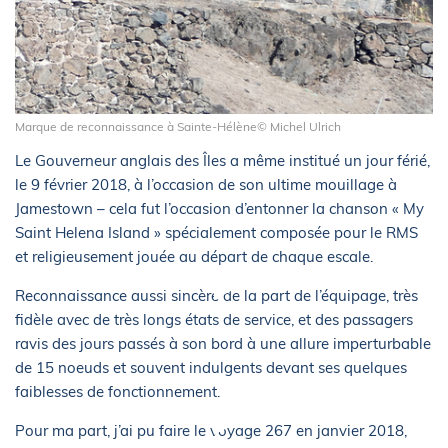
Marque de reconnaissance à Sainte-Hélène© Michel Ulrich
Le Gouverneur anglais des Îles a même institué un jour férié,
le 9 février 2018, à l’occasion de son ultime mouillage à
Jamestown – cela fut l’occasion d’entonner la chanson « My
Saint Helena Island » spécialement composée pour le RMS
et religieusement jouée au départ de chaque escale.
Reconnaissance aussi sincère de la part de l’équipage, très
fidèle avec de très longs états de service, et des passagers
ravis des jours passés à son bord à une allure imperturbable
de 15 noeuds et souvent indulgents devant ses quelques
faiblesses de fonctionnement.
Pour ma part, j’ai pu faire le voyage 267 en janvier 2018,