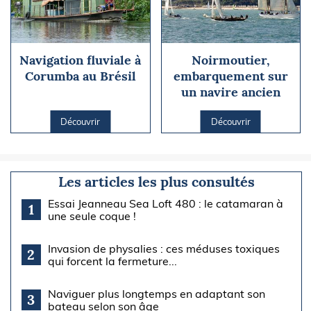
Navigation fluviale à
Noirmoutier,
Corumba au Brésil
embarquement sur
un navire ancien
Découvrir
Découvrir
Les articles les plus consultés
Essai Jeanneau Sea Loft 480 : le catamaran à
1
une seule coque !
Invasion de physalies : ces méduses toxiques
2
qui forcent la fermeture...
Naviguer plus longtemps en adaptant son
3
bateau selon son âge