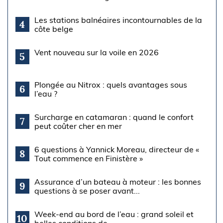
Les stations balnéaires incontournables de la
4
côte belge
Vent nouveau sur la voile en 2026
5
Plongée au Nitrox : quels avantages sous
6
l’eau ?
Surcharge en catamaran : quand le confort
7
peut coûter cher en mer
6 questions à Yannick Moreau, directeur de «
8
Tout commence en Finistère »
Assurance d’un bateau à moteur : les bonnes
9
questions à se poser avant...
Week-end au bord de l’eau : grand soleil et
10