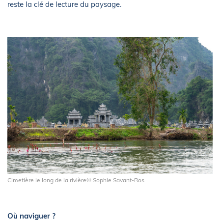
reste la clé de lecture du paysage.
Cimetière le long de la rivière© Sophie Savant-Ros
Où naviguer ?