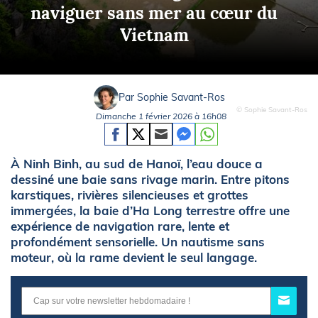
naviguer sans mer au cœur du
Vietnam
Par Sophie Savant-Ros
© Sophie Savant-Ros
Dimanche 1 février 2026 à 16h08
À Ninh Binh, au sud de Hanoï, l’eau douce a
dessiné une baie sans rivage marin. Entre pitons
karstiques, rivières silencieuses et grottes
immergées, la baie d’Ha Long terrestre offre une
expérience de navigation rare, lente et
profondément sensorielle. Un nautisme sans
moteur, où la rame devient le seul langage.