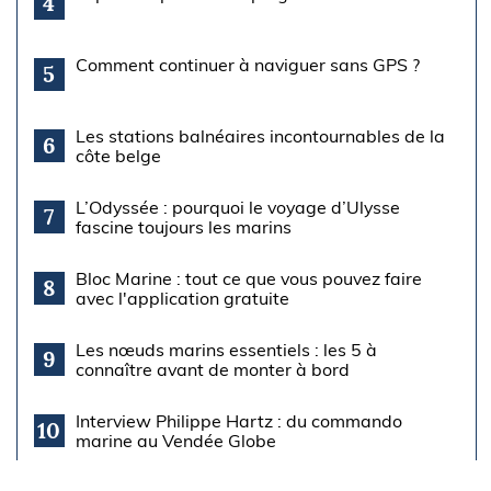
4
Comment continuer à naviguer sans GPS ?
5
Les stations balnéaires incontournables de la
6
côte belge
L’Odyssée : pourquoi le voyage d’Ulysse
7
fascine toujours les marins
Bloc Marine : tout ce que vous pouvez faire
8
avec l'application gratuite
Les nœuds marins essentiels : les 5 à
9
connaître avant de monter à bord
Interview Philippe Hartz : du commando
10
marine au Vendée Globe