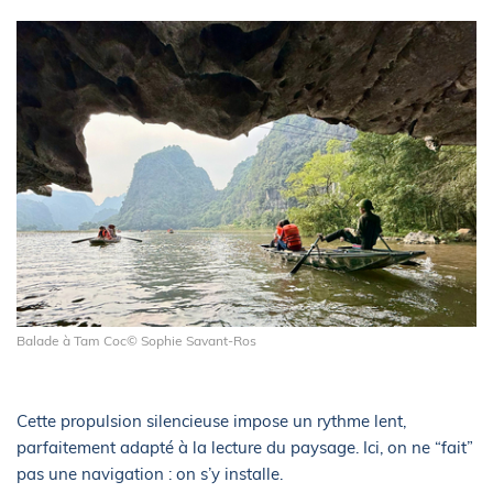
Balade à Tam Coc© Sophie Savant-Ros
Cette propulsion silencieuse impose un rythme lent,
parfaitement adapté à la lecture du paysage. Ici, on ne “fait”
pas une navigation : on s’y installe.