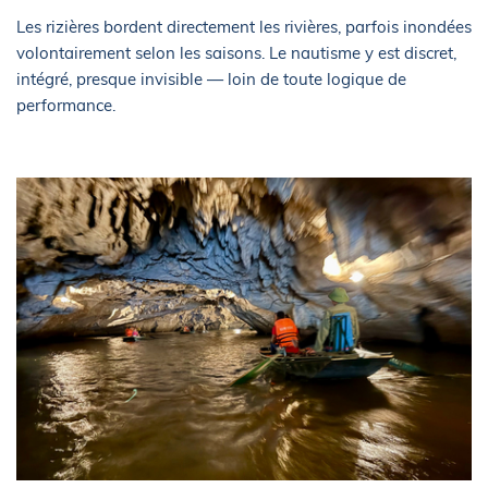
Les rizières bordent directement les rivières, parfois inondées
volontairement selon les saisons. Le nautisme y est discret,
intégré, presque invisible — loin de toute logique de
performance.