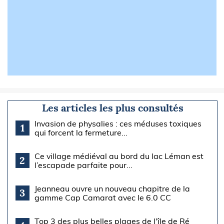
Les articles les plus consultés
Invasion de physalies : ces méduses toxiques
1
qui forcent la fermeture...
Ce village médiéval au bord du lac Léman est
2
l’escapade parfaite pour...
Jeanneau ouvre un nouveau chapitre de la
3
gamme Cap Camarat avec le 6.0 CC
Top 3 des plus belles plages de l'île de Ré