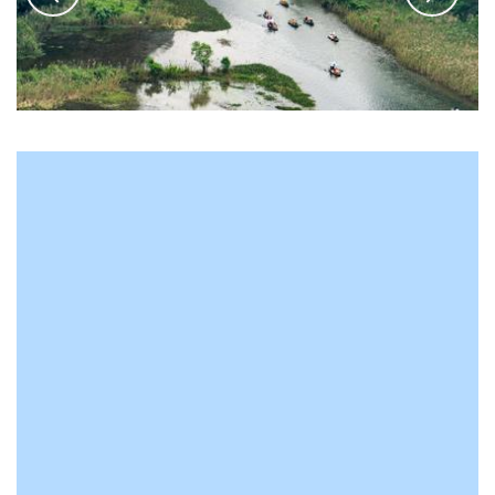
© Sophie Savant-Ros