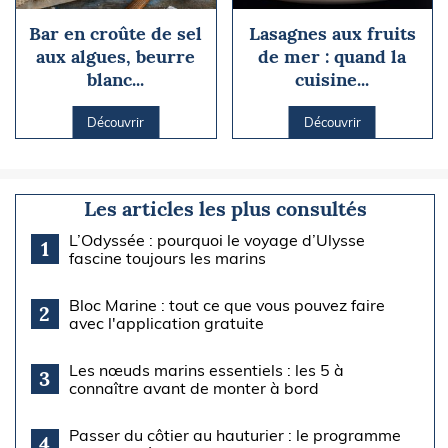
Bar en croûte de sel
Lasagnes aux fruits
aux algues, beurre
de mer : quand la
blanc...
cuisine...
Découvrir
Découvrir
Les articles les plus consultés
L’Odyssée : pourquoi le voyage d’Ulysse
1
fascine toujours les marins
Bloc Marine : tout ce que vous pouvez faire
2
avec l'application gratuite
Les nœuds marins essentiels : les 5 à
3
connaître avant de monter à bord
Passer du côtier au hauturier : le programme
4