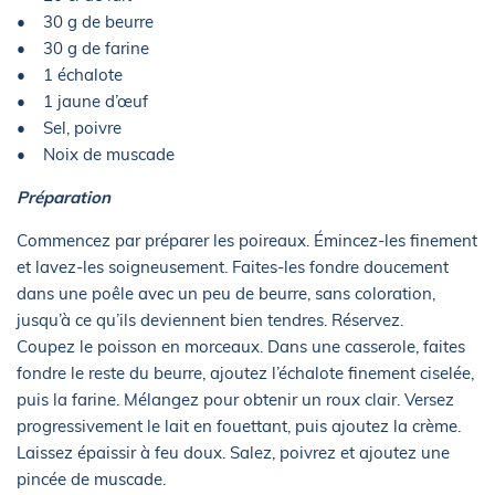
• 30 g de beurre
• 30 g de farine
• 1 échalote
• 1 jaune d’œuf
• Sel, poivre
• Noix de muscade
Préparation
Commencez par préparer les poireaux. Émincez-les finement
et lavez-les soigneusement. Faites-les fondre doucement
dans une poêle avec un peu de beurre, sans coloration,
jusqu’à ce qu’ils deviennent bien tendres. Réservez.
Coupez le poisson en morceaux. Dans une casserole, faites
fondre le reste du beurre, ajoutez l’échalote finement ciselée,
puis la farine. Mélangez pour obtenir un roux clair. Versez
progressivement le lait en fouettant, puis ajoutez la crème.
Laissez épaissir à feu doux. Salez, poivrez et ajoutez une
pincée de muscade.