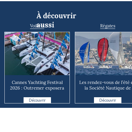
À découvrir
aussi
Voiliers
Régates
Cannes Yachting Festival
Les rendez-vous de l’été 
2026 : Outremer exposera
la Société Nautique de
deux catamarans taillé...
Marseille
Découvrir
Découvrir