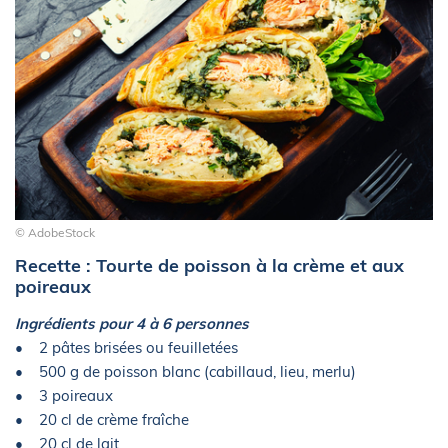
© AdobeStock
Recette : Tourte de poisson à la crème et aux
poireaux
Ingrédients pour 4 à 6 personnes
• 2 pâtes brisées ou feuilletées
• 500 g de poisson blanc (cabillaud, lieu, merlu)
• 3 poireaux
• 20 cl de crème fraîche
• 20 cl de lait