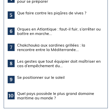
pour se préparer
Que faire contre les piqûres de vives ?
5
Orques en Atlantique : faut-il fuir, s’arrêter ou
6
battre en marche...
Chakchouka aux sardines grillées : la
7
rencontre entre la Méditerranée...
Les gestes que tout équipier doit maîtriser en
8
cas d’empêchement du...
Se positionner sur le soleil
9
Quel pays possède le plus grand domaine
10
maritime au monde ?