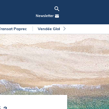
Newsletter
Transat Paprec
Vendée Globe
Arkea Ultim Chall