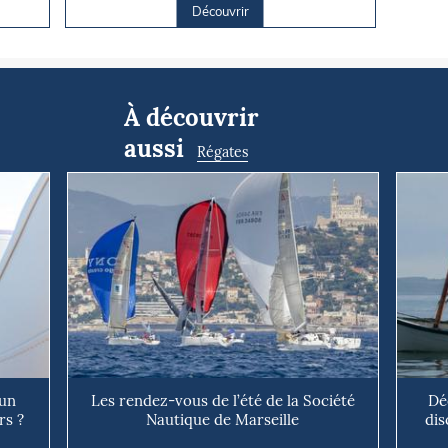
Découvrir
À découvrir
aussi
Régates
 un
Les rendez-vous de l’été de la Société
Dé
rs ?
Nautique de Marseille
dis