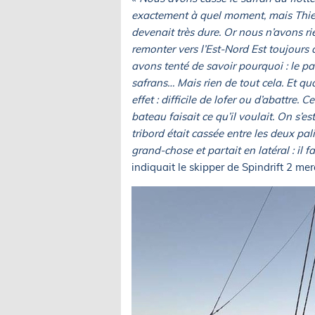
exactement à quel moment, mais Thierr
devenait très dure. Or nous n’avons r
remonter vers l’Est-Nord Est toujours
avons tenté de savoir pourquoi : le pa
safrans… Mais rien de tout cela. Et 
effet : difficile de lofer ou d’abattre.
bateau faisait ce qu’il voulait. On s’
tribord était cassée entre les deux palie
grand-chose et partait en latéral : il 
indiquait le skipper de Spindrift 2 mer