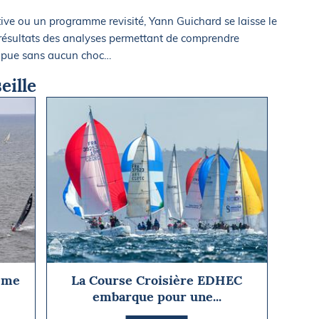
ive ou un programme revisité, Yann Guichard se laisse le
 résultats des analyses permettant de comprendre
ompue sans aucun choc…
eille
0eme
La Course Croisière EDHEC
embarque pour une...