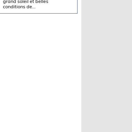
grand soleil et belles
conditions de...