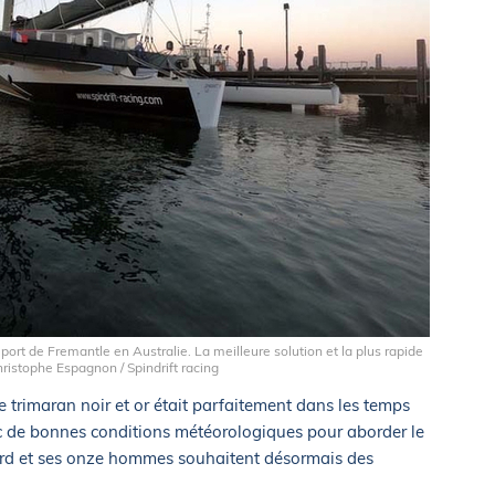
 port de Fremantle en Australie. La meilleure solution et la plus rapide
hristophe Espagnon / Spindrift racing
le trimaran noir et or était parfaitement dans les temps
c de bonnes conditions météorologiques pour aborder le
ard et ses onze hommes souhaitent désormais des