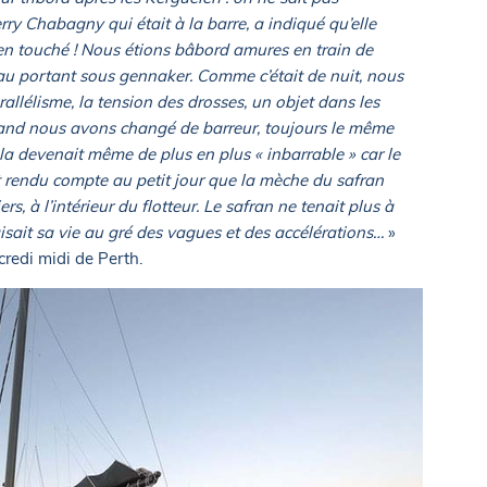
y Chabagny qui était à la barre, a indiqué qu’elle
ien touché ! Nous étions bâbord amures en train de
 au portant sous gennaker. Comme c’était de nuit, nous
rallélisme, la tension des drosses, un objet dans les
quand nous avons changé de barreur, toujours le même
 Cela devenait même de plus en plus « inbarrable » car le
est rendu compte au petit jour que la mèche du safran
rs, à l’intérieur du flotteur. Le safran ne tenait plus à
faisait sa vie au gré des vagues et des accélérations…
»
credi midi de Perth.