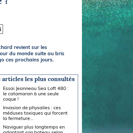
 ?
hard revient sur les
tour du monde suite au bris
go ces prochains jours.
 articles les plus consultés
Essai Jeanneau Sea Loft 480 :
le catamaran à une seule
coque !
Invasion de physalies : ces
méduses toxiques qui forcent
la fermeture...
Naviguer plus longtemps en
adaptant son bateau selon